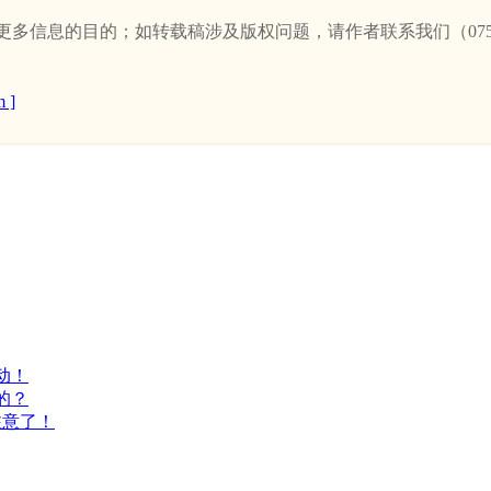
信息的目的；如转载稿涉及版权问题，请作者联系我们（0757-
 ]
动！
的？
注意了！