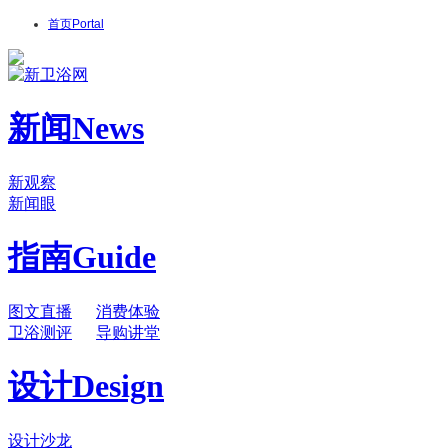
首页
Portal
新闻
News
新观察
新闻眼
指南
Guide
图文直播
消费体验
卫浴测评
导购讲堂
设计
Design
设计沙龙