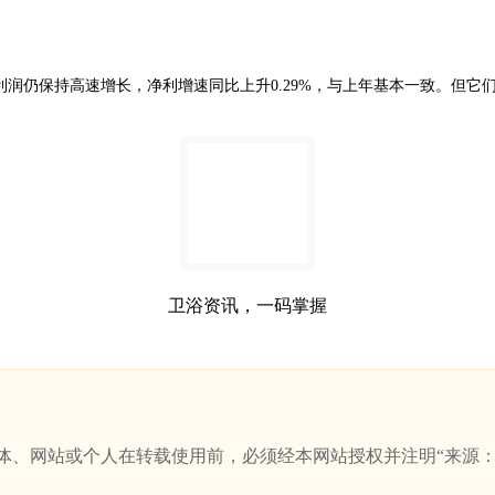
1%，净利润仍保持高速增长，净利增速同比上升0.29%，与上年基本一致。
卫浴资讯，一码掌握
站或个人在转载使用前，必须经本网站授权并注明“来源：新卫浴网(w