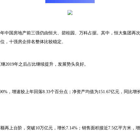
2020年中国房地产前三强仍由恒大、碧桂园、万科占据。其中，恒大集团
1位，十强房企排名整体比较稳定
。
继2019年之后占比继续提升，发展势头良好。
7.90%，增速较上年回落8.33个百分点；净资产均值为151.67亿元，同比
台阶，突破10万亿元，增长7.14%；销售面积接近7.5亿平方米，增长4.