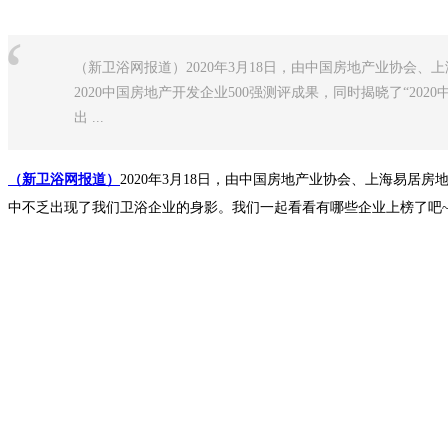
“
（新卫浴网报道）2020年3月18日，由中国房地产业协会
2020中国房地产开发企业500强测评成果，同时揭晓了“202
出 ...
（新卫浴网报道）
2020年3月18日，由
中国房地产业协会、上海易居房地产
中不乏出现了我们卫浴企业的身影。我们一起看看有哪些企业上榜了吧