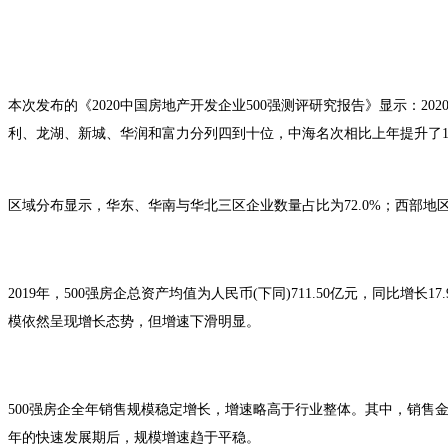
本次发布的《2020中国房地产开发企业500强测评研究报告》显示：
利、龙湖、新城、华润和富力分列四到十位，中海名次相比上年提升了
区域分布显示，华东、华南与华北三区企业数量占比为72.0%；西部地区
2019年，500强房企总资产均值为人民币(下同)711.50亿元，同比增长1
模依然呈现增长态势，但增速下滑明显。
500强房企全年销售规模稳定增长，增速略高于行业整体。其中，销售金额再上
年的快速发展期后，规模增速趋于平稳。