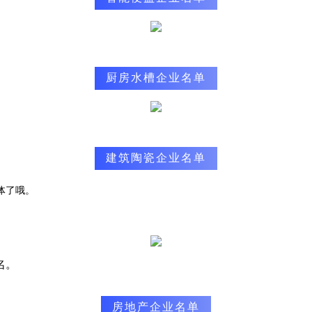
厨房水槽企业名单
建筑陶瓷企业名单
体了哦。
名。
房地产企业名单