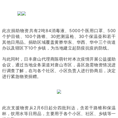
此次捐助物资共有2吨84消毒液、5000个医用口罩、500
个护目镜、100个路锥、30把测温枪、30个保温壶和若干
其他日用品。捐助区域覆盖黄骅华东、华西、华中三个街道
办以及辖区下10个乡镇，为当地建立起防疫抗疫的防线。
与此同时，日丰唐山代理商陈萌针对本次疫情开展公益援助
会议，通过当地业务渠道对唐山市区，县区急需物资情况进
行调查了解，在与各个社区、小区负责人进行协商后，决定
进行紧急物资捐赠。
此次支援物资从2月6日起分四批到达，含若干路锥和保温
杯，饮用水等日用品，主要用于各个小区、社区、乡镇等一