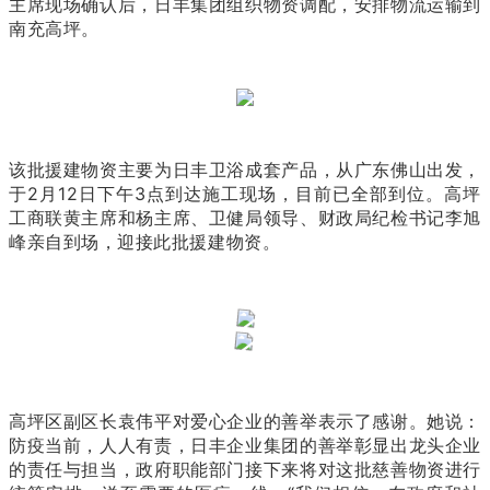
主席现场确认后，日丰集团组织物资调配，安排物流运输到
南充高坪。
该批援建物资主要为日丰卫浴成套产品，从广东佛山出发，
于2月12日下午3点到达施工现场，目前已全部到位。高坪
工商联黄主席和杨主席、卫健局领导、财政局纪检书记李旭
峰亲自到场，迎接此批援建物资。
高坪区副区长袁伟平对爱心企业的善举表示了感谢。她说：
防疫当前，人人有责，日丰企业集团的善举彰显出龙头企业
的责任与担当，政府职能部门接下来将对这批慈善物资进行