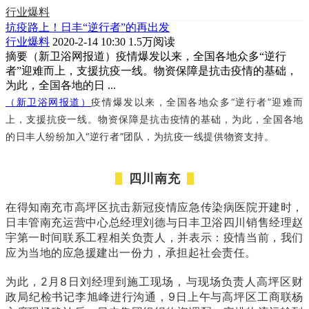
行业爆料
抗疫路上！日丰“逆行者”的再出发
行业爆料
2020-2-14 10:30
1.5万阅读
摘要
（新卫浴网报道）疫情爆发以来，全国各地众多“逆行
者”迎难而上，支援抗疫一线。物资保障是抗击疫情的基础，
为此，全国各地的日 ...
（新卫浴网报道）
疫情爆发以来，全国各地众多“逆行者”迎难而
上，支援抗疫一线。物资保障是抗击疫情的基础，为此，全国各地
的日丰人纷纷加入“逆行者”团队，为抗疫一线提供物资支持。
四川南充
在得知南充市高坪区抗击新冠疫情应急传染病医院开建时，
日丰管南充运营中心总经理刘德与日丰卫浴四川销售经理赵
宇第一时间联系工程相关负责人，并表示：疫情当前，我们
应为当地的应急援建出一份力，承担起社会责任。
为此，2月8日刘经理到施工现场，与现场负责人高坪区财
政局纪检书记李旭峰进行沟通，9日上午与高坪区工商联杨