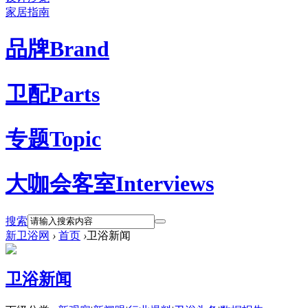
家居指南
品牌
Brand
卫配
Parts
专题
Topic
大咖会客室
Interviews
搜索
新卫浴网
›
首页
›
卫浴新闻
卫浴新闻