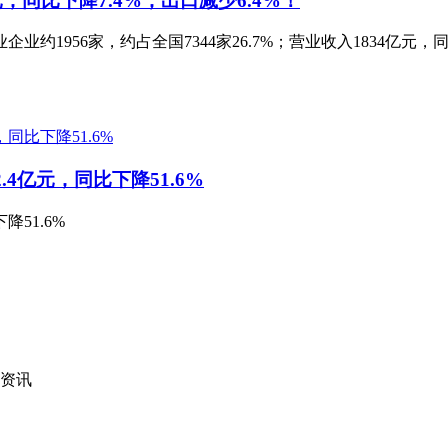
，同比下降7.4%，出口减少6.4%！
约1956家，约占全国7344家26.7%；营业收入1834亿元，同比
.4亿元，同比下降51.6%
降51.6%
资讯