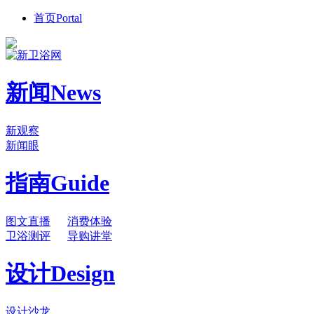
首页
Portal
新闻
News
新观察
新闻眼
指南
Guide
图文直播
消费体验
卫浴测评
导购讲堂
设计
Design
设计沙龙