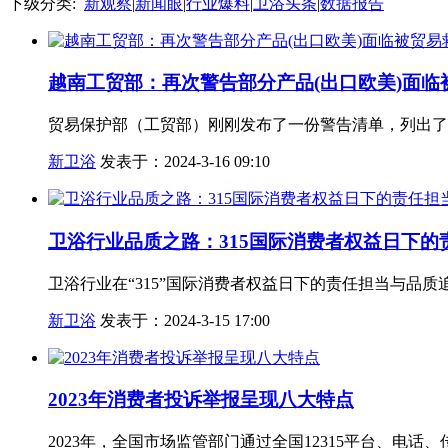
下级分类:
新观察
|
新闻眼
|
行业爆料
|
卫浴头条
|
数据报告
越南工贸部：再次警告部分产品(出口欧美)面临
贸易保护部（工贸部）刚刚发布了一份警告清单，列出了
新卫浴
发表于：2024-3-16 09:10
卫浴行业品质之路：315国际消费者权益日下的
卫浴行业在“315”国际消费者权益日下的责任担当与品质
新卫浴
发表于：2024-3-15 17:00
2023年消费者投诉举报呈现八大特点
2023年，全国市场监管部门通过全国12315平台、电话、