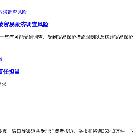
被贸易救济调查风险
一些有可能受到调查、受到贸易保护措施限制以及逃避贸易保护
责任担当
追求
传真、窗口等渠道共受理消费者投诉、举报和咨询3534.3万件，同比