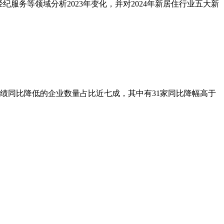
纪服务等领域分析2023年变化，并对2024年新居住行业五大新
业绩同比降低的企业数量占比近七成，其中有31家同比降幅高于