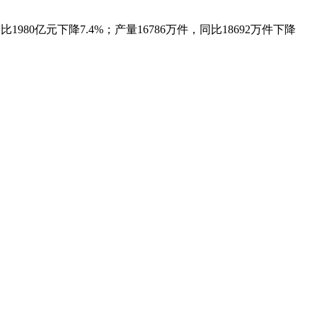
1980亿元下降7.4%；产量16786万件，同比18692万件下降