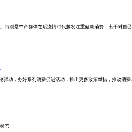
告
。特别是中产群体在后疫情时代越发注重健康消费，出于对自己
？
”双轮驱动，办好系列消费促进活动，推出更多政策举措，推动消
的状态。