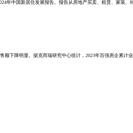
布2024年中国新居住发展报告。报告从房地产买卖、租赁、家装、经
销售额下降明显。据克而瑞研究中心统计，2023年百强房企累计