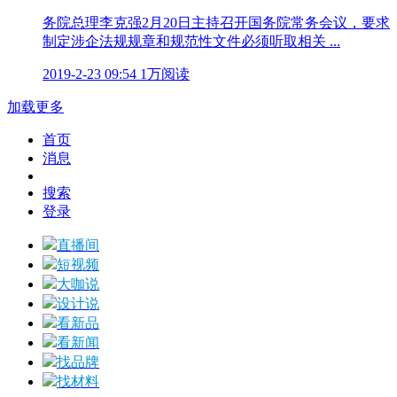
务院总理李克强2月20日主持召开国务院常务会议，要求
制定涉企法规规章和规范性文件必须听取相关 ...
2019-2-23 09:54
1万阅读
加载更多
首页
消息
搜索
登录
直播间
短视频
大咖说
设计说
看新品
看新闻
找品牌
找材料