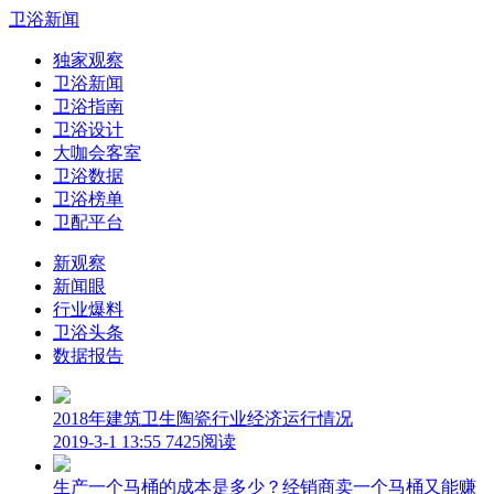
卫浴新闻
独家观察
卫浴新闻
卫浴指南
卫浴设计
大咖会客室
卫浴数据
卫浴榜单
卫配平台
新观察
新闻眼
行业爆料
卫浴头条
数据报告
2018年建筑卫生陶瓷行业经济运行情况
2019-3-1 13:55
7425阅读
生产一个马桶的成本是多少？经销商卖一个马桶又能赚