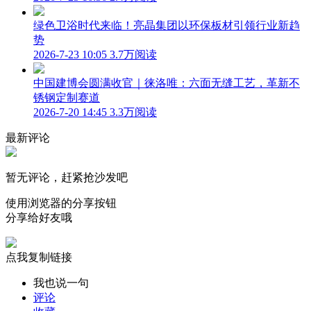
绿色卫浴时代来临！亮晶集团以环保板材引领行业新趋
势
2026-7-23 10:05
3.7万阅读
中国建博会圆满收官｜徕洛唯：六面无缝工艺，革新不
锈钢定制赛道
2026-7-20 14:45
3.3万阅读
最新评论
暂无评论，赶紧抢沙发吧
使用浏览器的分享按钮
分享给好友哦
点我复制链接
我也说一句
评论