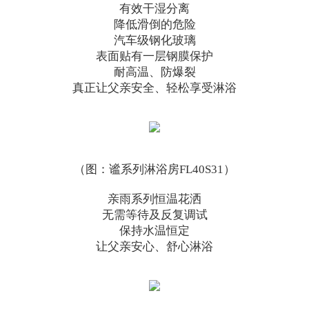
有效干湿分离
降低滑倒的危险
汽车级钢化玻璃
表面贴有一层钢膜保护
耐高温、防爆裂
真正让父亲安全、轻松享受淋浴
（图：谧系列淋浴房FL40S31）
亲雨系列恒温花洒
无需等待及反复调试
保持水温恒定
让父亲安心、舒心淋浴