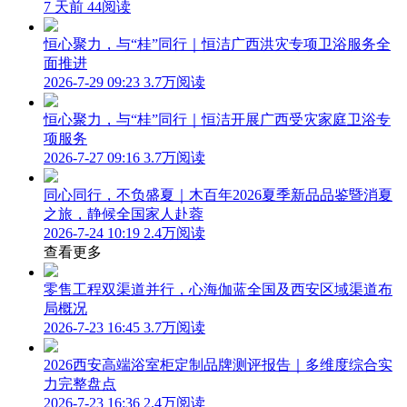
7 天前
44阅读
恒心聚力，与“桂”同行｜恒洁广西洪灾专项卫浴服务全
面推进
2026-7-29 09:23
3.7万阅读
恒心聚力，与“桂”同行｜恒洁开展广西受灾家庭卫浴专
项服务
2026-7-27 09:16
3.7万阅读
同心同行，不负盛夏｜木百年2026夏季新品品鉴暨消夏
之旅，静候全国家人赴蓉
2026-7-24 10:19
2.4万阅读
查看更多
零售工程双渠道并行，心海伽蓝全国及西安区域渠道布
局概况
2026-7-23 16:45
3.7万阅读
2026西安高端浴室柜定制品牌测评报告｜多维度综合实
力完整盘点
2026-7-23 16:36
2.4万阅读