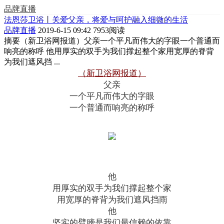
品牌直播
法恩莎卫浴丨关爱父亲，将爱与呵护融入细微的生活
品牌直播
2019-6-15 09:42
7953阅读
摘要
（新卫浴网报道）父亲一个平凡而伟大的字眼一个普通而
响亮的称呼 他用厚实的双手为我们撑起整个家用宽厚的脊背
为我们遮风挡 ...
（新卫浴网报道）
父亲
一个平凡而伟大的字眼
一个普通而响亮的称呼
他
用厚实的双手为我们撑起整个家
用宽厚的脊背为我们遮风挡雨
他
坚实的臂膀是我们最信赖的依靠