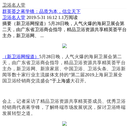
卫浴名人堂
群英荟之蒋学锋：品质为本，信立天下
卫浴名人堂
2019-5-31 16:12
1.1万阅读
摘要
（新卫浴网报道）5月28日晚，人气火爆的海厨卫展会第
二天，由广东省卫浴商会指导，精品卫浴资源共享精英荟平台
主办，新卫浴网、 ...
（新卫浴网报道）
5
月
28
日晚，人气火爆的
海厨卫展会第二
天，由广东省卫浴商会指导，精品卫浴资源共享精英荟平台
主办，新卫浴网、新浪家居、中国卫浴、卫浴头条、卫浴新
闻等数十家行业主流媒体支持的
“
第二届
2019
上海厨卫展全
国卫浴经销商交流盛会
”于上海盛
大召开。
会上，记者采访了精品卫浴资源共享精英荟成员、优秀卫浴
经销商代表蒋学锋，了解终端市场发展状况，探讨卫浴终端
发展转型之道。