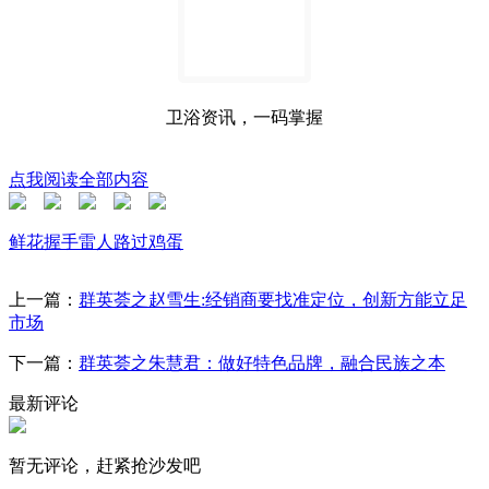
卫浴资讯，一码掌握
点我阅读全部内容
鲜花
握手
雷人
路过
鸡蛋
上一篇：
群英荟之赵雪生:经销商要找准定位，创新方能立足
市场
下一篇：
群英荟之朱慧君：做好特色品牌，融合民族之本
最新评论
暂无评论，赶紧抢沙发吧