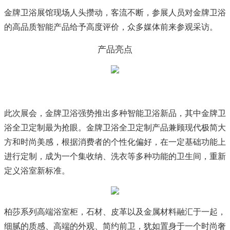
金牌卫浴展馆现场人头攒动，客流不断，参展人员对金牌卫浴
的高品质智能产品给予高度评价，众多媒体前来参观采访。
产品亮点
此次展会，金牌卫浴强势推出多种智能卫浴新品，其中金牌卫
浴全卫定制最为抢眼。金牌卫浴全卫定制产品兼顾现代极简大
方和时尚美感，根据消费者的个性化偏好，在一定基础功能上
进行定制，成为一个集收纳、洗衣等多种功能的卫生间，重新
定义浴室新标准。
柏莎系列高端浴室柜，石材、皮革以及金属材料融汇于一起，
细腻的质感、高端的外观、简约前卫，犹如置身于一个时尚奢