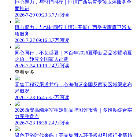
恒心聚力，与“桂”同行｜恒洁广西洪灾专项卫浴服务全
面推进
2026-7-29 09:23
3.7万阅读
恒心聚力，与“桂”同行｜恒洁开展广西受灾家庭卫浴专
项服务
2026-7-27 09:16
3.7万阅读
同心同行，不负盛夏｜木百年2026夏季新品品鉴暨消夏
之旅，静候全国家人赴蓉
2026-7-24 10:19
2.4万阅读
查看更多
零售工程双渠道并行，心海伽蓝全国及西安区域渠道布
局概况
2026-7-23 16:45
3.7万阅读
2026西安高端浴室柜定制品牌测评报告｜多维度综合实
力完整盘点
2026-7-23 16:36
2.4万阅读
绿色卫浴时代来临！亮晶集团以环保板材引领行业新趋