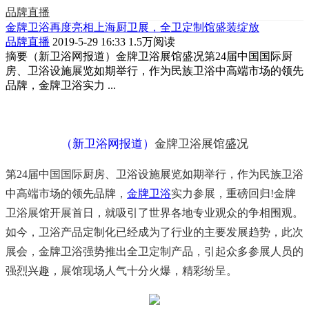
品牌直播
金牌卫浴再度亮相上海厨卫展，全卫定制馆盛装绽放
品牌直播
2019-5-29 16:33
1.5万阅读
摘要
（新卫浴网报道）金牌卫浴展馆盛况第24届中国国际厨
房、卫浴设施展览如期举行，作为民族卫浴中高端市场的领先
品牌，金牌卫浴实力 ...
（新卫浴网报道）
金牌卫浴展馆盛况
第24届中国国际厨房、卫浴设施展览如期举行，作为民族卫浴
中高端市场的领先品牌，
金牌卫浴
实力参展，重磅回归!金牌
卫浴展馆开展首日，就吸引了世界各地专业观众的争相围观。
如今，卫浴产品定制化已经成为了行业的主要发展趋势，此次
展会，金牌卫浴强势推出全卫定制产品，引起众多参展人员的
强烈兴趣，展馆现场人气十分火爆，精彩纷呈。