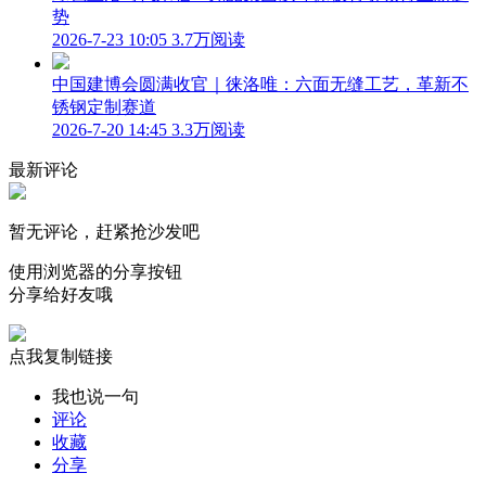
势
2026-7-23 10:05
3.7万阅读
中国建博会圆满收官｜徕洛唯：六面无缝工艺，革新不
锈钢定制赛道
2026-7-20 14:45
3.3万阅读
最新评论
暂无评论，赶紧抢沙发吧
使用浏览器的分享按钮
分享给好友哦
点我复制链接
我也说一句
评论
收藏
分享