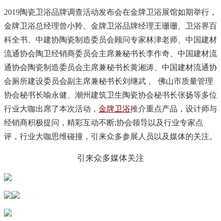
2019
陶瓷卫浴品牌调查活动发布会在金牌卫浴展馆如期举行，
金牌卫浴总经理曾小羚、金牌卫浴品牌经理王珊珊、卫浴界百
科全书、中建协陶瓷制造委员会顾问专家林津老师、中国建材
流通协会陶卫经销商委员会主席兼秘书长李作奇、中国建材流
通协会陶瓷制造委员会主席兼秘书长黄湘涛、中国建材流通协
会厕所建设委员会副主席兼秘书长刘继武 、 佛山市质量管理
协会秘书长喻永健、潮州建筑卫生陶瓷协会秘书长张扬等多位
行业大咖出席了本次活动，
金牌卫浴
推介重点产品，设计师与
经销商积极提问，精彩互动不断;协会领导以及行业专家点
评，行业大咖思维碰撞，引来众多参展人员以及媒体的关注。
引来众多媒体关注