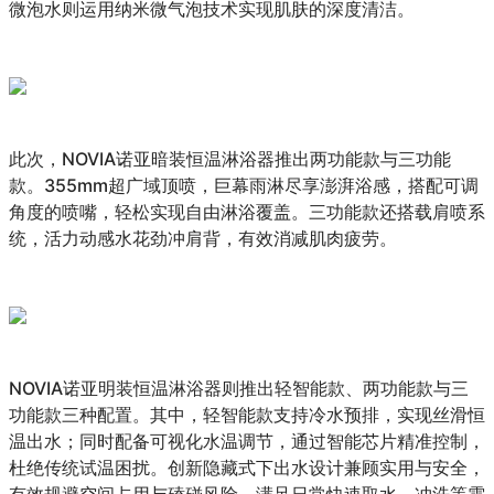
微泡水则运用纳米微气泡技术实现肌肤的深度清洁。
此次，NOVIA诺亚暗装恒温淋浴器推出两功能款与三功能
款。355mm超广域顶喷，巨幕雨淋尽享澎湃浴感，搭配可调
角度的喷嘴，轻松实现自由淋浴覆盖。三功能款还搭载肩喷系
统，活力动感水花劲冲肩背，有效消减肌肉疲劳。
NOVIA诺亚明装恒温淋浴器则推出轻智能款、两功能款与三
功能款三种配置。其中，轻智能款支持冷水预排，实现丝滑恒
温出水；同时配备可视化水温调节，通过智能芯片精准控制，
杜绝传统试温困扰。创新隐藏式下出水设计兼顾实用与安全，