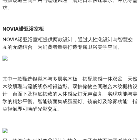
有效规避空间占用与磕碰风险，满足日常快速取水、冲洗等需
求。
NOVIA诺亚浴室柜
NOVIA诺亚浴室柜提供两款设计，通过人性化设计与智慧交
互的无缝结合，为消费者量身打造专属卫浴美学空间。
其中一款甄选银梨木与多层实木板，搭配肤感一体双盆，天然
木纹肌理与流畅线条相得益彰。双抽储物空间融合木纹栅格设
计，台面下及柜底搭载的人体感应灯无声点亮，实现功能与美
学的精妙平衡。智能镜面集成氛围灯、镜前灯及除雾功能，指
尖轻触即可唤醒光影交互。