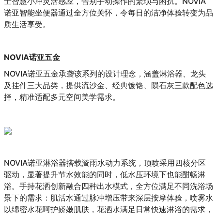
士智慧小冲灵活感应，告别手动操作的繁琐与困扰。NOVIA
诺亚智能坐便器通过全方位关怀，令每日的洁净体验转变为品
质生活享受。
NOVIA诺亚五金
NOVIA诺亚五金承袭该系列的设计理念，涵盖淋浴器、龙头
及挂件三大品类，提供流沙金、经典镀铬、陨石灰三款配色选
择，精准适配多元空间美学需求。
NOVIA诺亚淋浴器搭载漩雨水动力系统，顶喷采用四核分区
驱动，显著提升节水效能的同时，低水压环境下也能酣畅淋
浴。手持花洒创新融合四种出水模式，全方位满足不同洗浴场
景下的需求：肌活水通过脉冲增压带来深层按摩体验，喷雾水
以绵密水花呵护娇嫩肌肤，花洒水满足日常快速淋浴的需求，