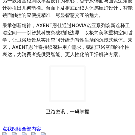
另一款浴室柜则以单盆设计为核心，杏子灰饰面与圆弧边角设
计碰撞出几何韵律。台面下及柜底延续人体感应灯设计，智能
镜面触控响应便捷精准，尽显智慧交互的魅力。
秉承创新精神，AXENT恩仕通过NOVIA诺亚系列焕新诠释卫
浴空间——以智慧科技突破功能边界，以极简美学重构空间哲
学，让卫浴场景从实用空间升级为智性生活的沉浸式载体。未
来，AXENT恩仕将持续深耕用户需求，赋能卫浴空间的个性
表达，为消费者提供更智能、更人性化的卫浴解决方案。
卫浴资讯，一码掌握
点我阅读全部内容