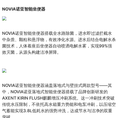
NOVIA诺亚智能坐便器
NOVIA诺亚智能坐便器搭载全水路除菌，进水即过滤拦截水
中杂质、颗粒和悬浮物，有效净化水源。进水后结合电解水杀
菌技术，人体着座后坐便器自动喷洒电解水雾，实现99%强
效灭菌，从源头构建洁净屏障。
NOVIA诺亚智能坐便器涵盖落地式与壁挂式两款型号——其
中，NOVIA诺亚落地式智能坐便器搭载了品牌创新研发的
AXENT KIRIN FLUSH麒麟增压冲刷系统。这一冲刷技术突破
传统水压限制，不依托高水箱重力势能和电泵冲刷，以压缩空
气蓄能实现3.8L低耗水的强势冲洗，达成节水与洁净的双重
突破。