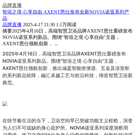
品牌直播
智浴之境 心享自由 AXENT恩仕发布全新NOVIA诺亚系列产
品
品牌直播
2025-4-17 21:30
1.1万阅读
摘要
2025年4月16日，高端智慧卫浴品牌AXENT恩仕重磅发布
NOVIA诺亚系列新品。围绕"智浴之境 心享自由"主题，
AXENT恩仕领航创新， ...
2025年4月16日，高端智慧卫浴品牌AXENT恩仕重磅发布
NOVIA诺亚系列新品。围绕"智浴之境 心享自由"主题，
AXENT恩仕领航创新，推出涵盖智能坐便器、五金及浴室柜
的系列新品矩阵，融汇卓越工艺与前沿科技，缔造智慧卫浴新
典范。
在快节奏生活的当下，卫浴空间早已突破功能主义桎梏，演变
为人们不可或缺的身心庇护所。NOVIA诺亚系列深度洞察用