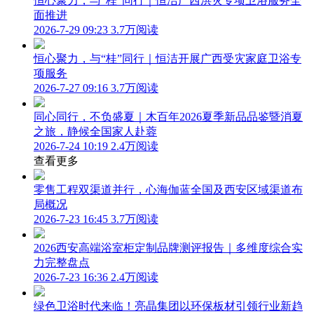
恒心聚力，与“桂”同行｜恒洁广西洪灾专项卫浴服务全
面推进
2026-7-29 09:23
3.7万阅读
恒心聚力，与“桂”同行｜恒洁开展广西受灾家庭卫浴专
项服务
2026-7-27 09:16
3.7万阅读
同心同行，不负盛夏｜木百年2026夏季新品品鉴暨消夏
之旅，静候全国家人赴蓉
2026-7-24 10:19
2.4万阅读
查看更多
零售工程双渠道并行，心海伽蓝全国及西安区域渠道布
局概况
2026-7-23 16:45
3.7万阅读
2026西安高端浴室柜定制品牌测评报告｜多维度综合实
力完整盘点
2026-7-23 16:36
2.4万阅读
绿色卫浴时代来临！亮晶集团以环保板材引领行业新趋