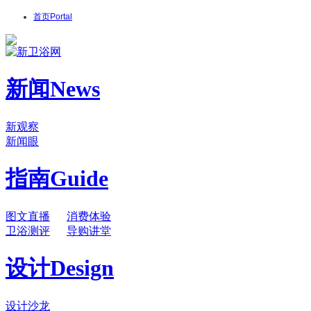
首页
Portal
新闻
News
新观察
新闻眼
指南
Guide
图文直播
消费体验
卫浴测评
导购讲堂
设计
Design
设计沙龙