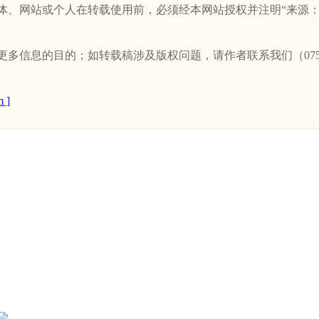
站或个人在转载使用前，必须经本网站授权并注明“来源：新卫浴网(w
信息的目的；如转载稿涉及版权问题，请作者联系我们（0757-
 ]