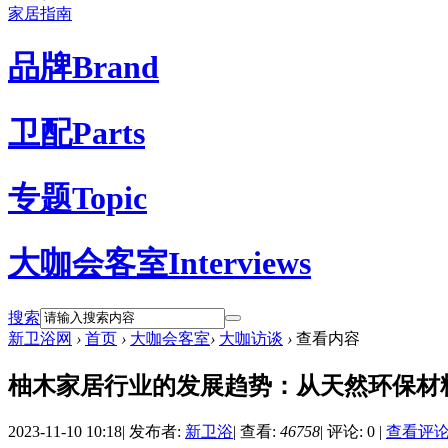
家居指南
品牌
Brand
卫配
Parts
专题
Topic
大咖会客室
Interviews
搜索
新卫浴网
›
首页
›
大咖会客室
›
大咖访谈
›
查看内容
柚木家居行业的发展趋势：从天然环保材
2023-11-10 10:18
|
发布者:
新卫浴
|
查看:
46758
|
评论: 0
|
查看评