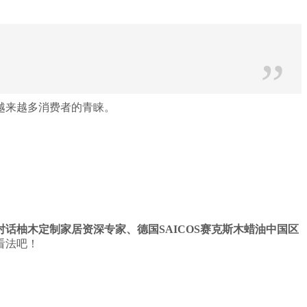
”
越来越多消费者的青睐。
话柚木定制家居资深专家、德国SAICOS赛克斯木蜡油中国区
看法吧！