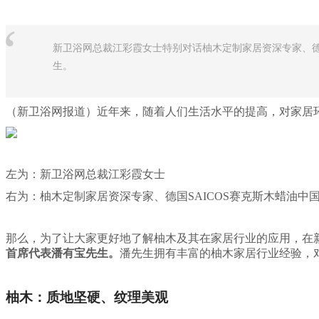
“
新卫浴网总裁江彩霞女士特别对话柚木定制家居资深专家、德国
生。
（新卫浴网报道）近年来，随着人们生活水平的提高，对家居
左为：新卫浴网总裁江彩霞女士
右为：柚木定制家居资深专家、德国SAICOS赛克斯木蜡油中
那么，为了让大家更好地了解柚木及其在家居行业的应用，在
首席代表潘有宝先生。
潘先生拥有丰富的柚木家居行业经验，
柚木：质地坚硬、纹理美观