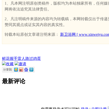
1、凡本网注明原创类稿件，版权均为本站独家所有，任何媒体、网
网将依法追究其法律责任。
2、凡注明稿件来源的内容均为转载稿，本网转载仅出于传递更多
赞同其观点或证实其内容的真实性。
转载本站原创文章请注明来源：
新卫浴网 [ www.xinweiyu.com
鲜花
握手
雷人
路过
鸡蛋
收藏
邀请
最新评论