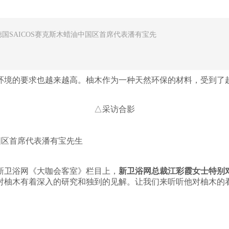
SAICOS赛克斯木蜡油中国区首席代表潘有宝先
环境的要求也越来越高。柚木作为一种天然环保的材料，受到了
△采访合影
国区首席代表潘有宝先生
新卫浴网《大咖会客室》栏目上，
新卫浴网总裁江彩霞女士特别对
对柚木有着深入的研究和独到的见解。让我们来听听他对柚木的