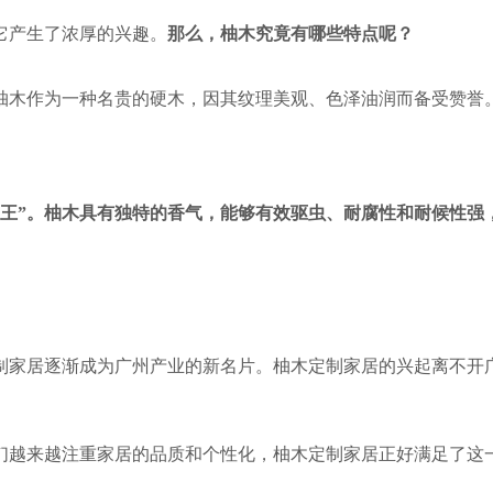
它产生了浓厚的兴趣。
那么，柚木究竟有哪些特点呢？
柚木作为一种名贵的硬木，因其纹理美观、色泽油润而备受赞誉
之王”。柚木具有独特的香气，能够有效驱虫、耐腐性和耐候性强
制家居逐渐成为广州产业的新名片。柚木定制家居的兴起离不开
。
们越来越注重家居的品质和个性化，柚木定制家居正好满足了这