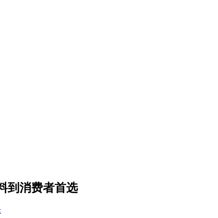
料到消费者首选
论