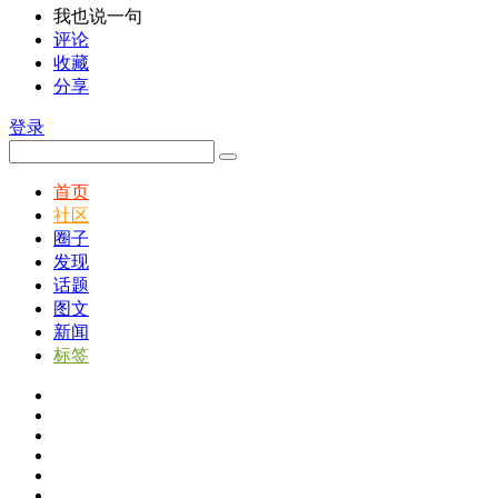
我也说一句
评论
收藏
分享
登录
首页
社区
圈子
发现
话题
图文
新闻
标签