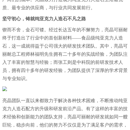
质、最专业的供应商，与行业共同发展前行。
坚守初心，铸就纯亚克力人造石不凡之路
锲而不舍，金石可镂。经过长达五年的不懈努力，亮晶可丽耐
终于打造出了行业中的首创新材料——食品级
纯亚克力人造
石，这一成就得益于公司强大的研发技术团队。其中，亮晶可
丽耐总工程师林福明先生拥有二十多年的实战经验，为团队注
入了丰富的智慧与经验；而张工则是中科院的前研发技术人
员，拥有四十多年的研发经验，为团队提供了深厚的学术背景
与专业知识。
亮晶团队一直以来都致力于解决各种技术困难，不断推动
纯亚
克力人造石配方的升级和研发前沿产品。有了这样的丰富的技
术经验和创新能力的团队支持，亮晶可丽耐的研发就如同一艘
巨轮，稳步向前，他们的努力不仅仅是为了满足客户的需求，