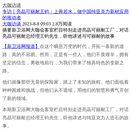
大咖访谈
专访丨亮晶可丽耐王钧：上善若水，做中国纯亚克力新材应用
的推动者
大咖访谈
2023-8-8 09:03
2.8万阅读
摘要
新卫浴网大咖会客室栏目特别走进亮晶可丽耐工厂，对话
亮晶可丽耐总经理王钧先生，听他讲述与可丽耐的故事
【新卫浴网报道】
在这个瞬息万变的时代，开拓一条新的道
路，真的不容易。然而，正是有一些人，他们不畏艰辛，拥有
坚定的信念，勇敢地前行，为我们带来了独具特色的变新之
路。
他们就像那些无畏的探险家，踏上了未知的旅程。他们面临着
种种困难和挑战，但他们从不退缩，用他们的智慧和勇气开创
了新的领域。
本期新卫浴网大咖会客室栏目特别走进亮晶可丽耐工厂，对话
亮晶可丽耐总经理王钧先生，听他讲述与纯亚克力人造石的故
事。