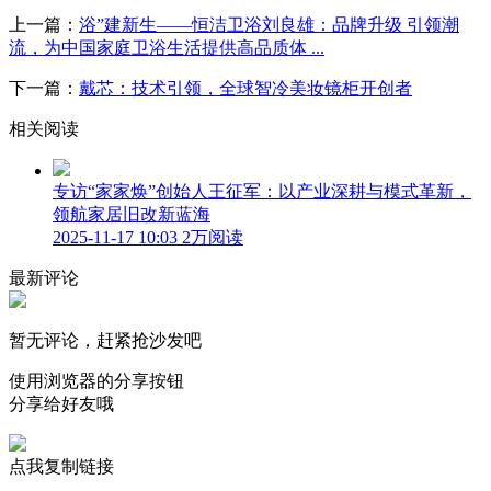
上一篇：
浴”建新生——恒洁卫浴刘良雄：品牌升级 引领潮
流，为中国家庭卫浴生活提供高品质体 ...
下一篇：
戴芯：技术引领，全球智冷美妆镜柜开创者
相关阅读
专访“家家焕”创始人王征军：以产业深耕与模式革新，
领航家居旧改新蓝海
2025-11-17 10:03
2万阅读
最新评论
暂无评论，赶紧抢沙发吧
使用浏览器的分享按钮
分享给好友哦
点我复制链接