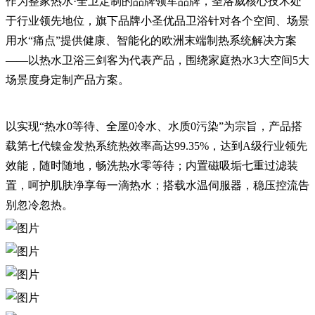
作为整家热水·全卫定制的品牌领军品牌，圣洛威核心技术处
于行业领先地位，旗下品牌小圣优品卫浴针对各个空间、场景
用水“痛点”提供健康、智能化的欧洲末端制热系统解决方案
——以热水卫浴三剑客为代表产品，围绕家庭热水3大空间5大
场景度身定制产品方案。
以实现“热水0等待、全屋0冷水、水质0污染”为宗旨，产品搭
载第七代镍金发热系统热效率高达99.35%，达到A级行业领先
效能，随时随地，畅洗热水零等待；内置磁吸垢七重过滤装
置，呵护肌肤净享每一滴热水；搭载水温伺服器，稳压控流告
别忽冷忽热。