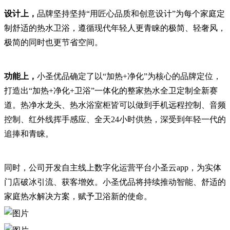
设计上，
品牌坚持坚持“用匠心品质和创意设计”为每个家庭定
制舒适的热水卫浴，遵循现代年轻人更青睐的极简、轻奢风，
极简的同时也更节省空间。
功能上，
小圣优品确定了以“加热+净化”为核心的品牌定位，
打造出“加热+净化+卫浴”一体化的整家热水全卫定制全新赛
道。热净水龙头、热水浴室柜皆可以做到手机远程控制、音频
控制、红外线挥手感应、全天24小时供热，深受到年轻一代的
追捧和青睐。
同时，公司开发自主线上数字化运营平台小圣云app，为实体
门店破冰引流、获客增效。小圣优品将持续推动智能、舒适的
家庭热水解决方案，赋予卫浴新的使命。