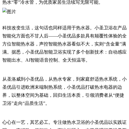
热水“零”冷水管，为优质家居生活续写无限可能。
科技改变生活，这句话也同样适用于热水器。小圣卫浴在产品
智能化方面也不甘人后——小圣优品多款具有颠覆性体验的全
方位智能热水器，声控智能热水器看似不大，实则“含金量”满
满。据悉，小圣优品智能卫浴实现了多个创新技术：自动感应
智能出水、AI智能语音控制、全天恒温等。
从圣洛威到小圣优品，从热水专家，到家庭舒适热水系统，小
圣优品引进欧洲末端制热系统，小圣优品打破热水电器的边
界，以整体空间为基础，回归生活本质，引领消费者从“便捷
卫浴”走向“品质生活”。
心心在一艺，其艺必工。专注做热水卫浴的小圣优品以实践证