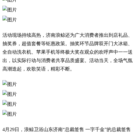
活动现场持续高热，济南浪鲸还为广大消费者推出到店礼品、
抽奖券，超值套餐等钜惠政策。抽奖环节品牌双开门大冰箱、
全自动洗衣机、苹果手机等终极大奖在观众的欢呼声中一一送
出，以实际行动与消费者共享品质盛宴。活动当天，全场气氛
高潮迭起，欢歌笑语，精彩不断。
4月29日，浪鲸卫浴山东济南“总裁签售 一字千金”的总裁签售