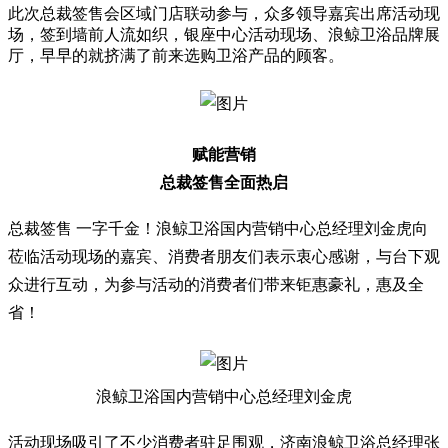
此次总裁签售会区域门店联动参与，众多领导嘉宾出席活动现
场，签到墙前人流如织，银座中心活动现场、浪鲸卫浴品牌展
厅，早早的就挤满了前来选购卫浴产品的顾客。
赋能营销
总裁签售全面热启
总裁签售 一字千金！浪鲸卫浴国内营销中心总经理刘金虎向
莅临活动现场的嘉宾、消费者朋友们表示衷心感谢，与台下观
众进行互动，为参与活动的消费者们带来钜惠豪礼，惠及全
省！
浪鲸卫浴国内营销中心总经理刘金虎
活动现场吸引了不少消费者驻足围观，济南浪鲸卫浴总经理张