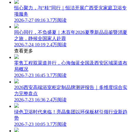
恒心聚力，与“桂”同行｜恒洁开展广西受灾家庭卫浴专
项服务
2026-7-27 09:16
3.7万阅读
同心同行，不负盛夏｜木百年2026夏季新品品鉴暨消夏
之旅，静候全国家人赴蓉
2026-7-24 10:19
2.4万阅读
查看更多
零售工程双渠道并行，心海伽蓝全国及西安区域渠道布
局概况
2026-7-23 16:45
3.7万阅读
2026西安高端浴室柜定制品牌测评报告｜多维度综合实
力完整盘点
2026-7-23 16:36
2.4万阅读
绿色卫浴时代来临！亮晶集团以环保板材引领行业新趋
势
2026-7-23 10:05
3.7万阅读