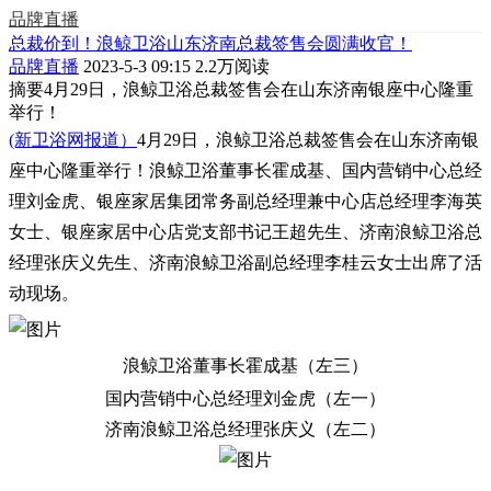
品牌直播
总裁价到！浪鲸卫浴山东济南总裁签售会圆满收官！
品牌直播
2023-5-3 09:15
2.2万阅读
摘要
4月29日，浪鲸卫浴总裁签售会在山东济南银座中心隆重
举行！
(新卫浴网报道）
4月29日，浪鲸卫浴总裁签售会在山东济南银
座中心隆重举行！浪鲸卫浴董事长霍成基、国内营销中心总经
理刘金虎、银座家居集团常务副总经理兼中心店总经理李海英
女士、银座家居中心店党支部书记王超先生、济南浪鲸卫浴总
经理张庆义先生、济南浪鲸卫浴副总经理李桂云女士出席了活
动现场。
浪鲸卫浴董事长霍成基（左三）
国内营销中心总经理刘金虎（左一）
济南浪鲸卫浴总经理张庆义（左二）