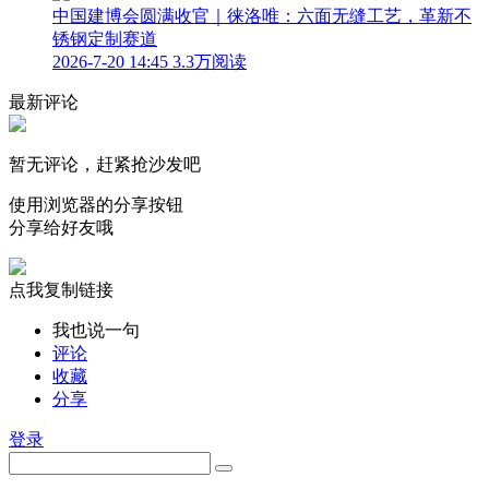
中国建博会圆满收官｜徕洛唯：六面无缝工艺，革新不
锈钢定制赛道
2026-7-20 14:45
3.3万阅读
最新评论
暂无评论，赶紧抢沙发吧
使用浏览器的分享按钮
分享给好友哦
点我复制链接
我也说一句
评论
收藏
分享
登录