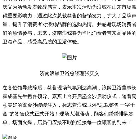
庆义为活动发表致辞感言，表示本次活动为浪鲸在山东市场赢
得重要影响力，通过此次总裁签售的营销发力，扩大了品牌声
量，提升了消费者对浪鲸品牌的选购热情。并感谢现场消费者
们的热情参与，未来，济南浪鲸将为当地消费者带来高品质的
卫浴产品，感受高品质的卫浴体验。
济南浪鲸卫浴总经理张庆义
在各位领导致辞后，签售现场气氛到达高潮，浪鲸卫浴董事长
霍成基先生携各领导、嘉宾上台开启鎏金沙启动仪式，随着寓
意美好的鎏金沙缓缓注入，标志着浪鲸卫浴“总裁签售 一字千
金”的签售仪式正式开始！现场人潮涌动，顾客们纷纷排队签
单，场面火爆，店员们应接不暇的迎接每一位顾客的到来！