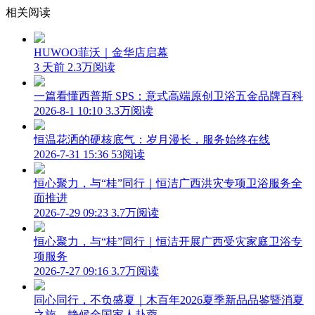
相关阅读
HUWOO菲沃｜金华店启幕
3 天前
2.3万阅读
一篇看懂西普斯 SPS：意式高端原创卫浴五金品牌百科
2026-8-1 10:10
3.3万阅读
恒温花洒的硬核底气：岁月漫长，服务始终在线
2026-7-31 15:36
53阅读
恒心聚力，与“桂”同行｜恒洁广西洪灾专项卫浴服务全
面推进
2026-7-29 09:23
3.7万阅读
恒心聚力，与“桂”同行｜恒洁开展广西受灾家庭卫浴专
项服务
2026-7-27 09:16
3.7万阅读
同心同行，不负盛夏｜木百年2026夏季新品品鉴暨消夏
之旅，静候全国家人赴蓉