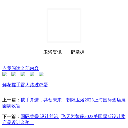
卫浴资讯，一码掌握
点我阅读全部内容
鲜花
握手
雷人
路过
鸡蛋
上一篇：
携手并进，共创未来丨朝阳卫浴2023上海国际酒店展
圆满收官
下一篇：
国际荣誉 设计前沿 | 飞天岩荣获2023美国缪斯设计奖
产品设计金奖！