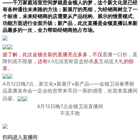
——千万家庭浴室空间梦就是金顿人的梦，这个新文化里已经
有各种通往未来路的方法；新展厅的亮相，为经销商树立了一
个标准，未来经销商的店需要从产品结构、展示的情景模式、
功能方面进行全面升级；新产品，此次直播是金顿直播以来新
品最多的一次，全力帮助经销商抢占市场。
据了解，此次金顿全新的直播亮点多多，不仅
直播一口价，直
，还有
及
的惊
降到底不限量
9.9元浴室柜盲盒秒杀
互动送大礼
喜。
4月12日晚7点，新文化•新展厅•新产品——金顿卫浴春季新
品直播发布会一定会给您带来耳目一新的感受，欢迎来直播间
品鉴。
4月12日晚7点金顿卫浴直播间
不见不散
扫码进入直播间