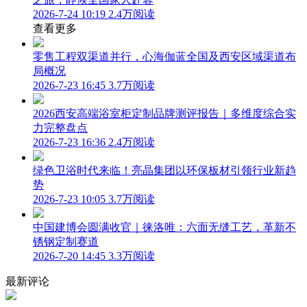
2026-7-24 10:19
2.4万阅读
查看更多
零售工程双渠道并行，心海伽蓝全国及西安区域渠道布
局概况
2026-7-23 16:45
3.7万阅读
2026西安高端浴室柜定制品牌测评报告｜多维度综合实
力完整盘点
2026-7-23 16:36
2.4万阅读
绿色卫浴时代来临！亮晶集团以环保板材引领行业新趋
势
2026-7-23 10:05
3.7万阅读
中国建博会圆满收官｜徕洛唯：六面无缝工艺，革新不
锈钢定制赛道
2026-7-20 14:45
3.3万阅读
最新评论