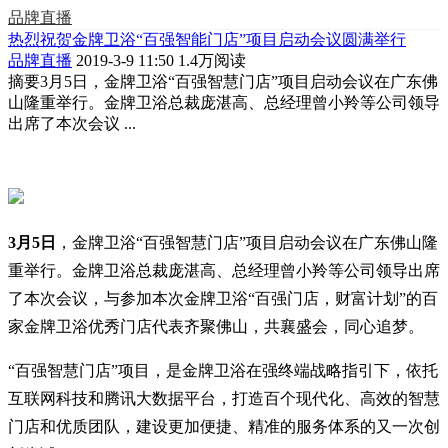
品牌直播
热烈祝贺金牌卫浴“百强智能门店”项目启动会议圆满举行
品牌直播
2019-3-9 11:50
1.4万阅读
摘要
3月5日，金牌卫浴“百强智慧门店”项目启动会议在广东佛
山隆重举行。金牌卫浴总裁庞湛高、总经理曾小羚等公司领导
出席了本次会议 ...
3月5日
，金牌卫浴“百强智慧门店”项目启动会议在广东佛山隆
重举行。金牌卫浴总裁庞湛高、总经理曾小羚等公司领导出席
了本次会议，与参加本次金牌卫浴“百强门店，财富计划”的百
家金牌卫浴优秀门店代表齐聚佛山，共襄盛会，同心追梦。
“百强智慧门店”项目，是金牌卫浴在强终端战略指引下，依托
互联网科技和腾讯大数据平台，打造百个现代化、高效的智慧
门店和优质团队，建设更加便捷、精准的服务体系的又一次创