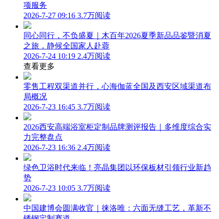
项服务
2026-7-27 09:16
3.7万阅读
同心同行，不负盛夏｜木百年2026夏季新品品鉴暨消夏
之旅，静候全国家人赴蓉
2026-7-24 10:19
2.4万阅读
查看更多
零售工程双渠道并行，心海伽蓝全国及西安区域渠道布
局概况
2026-7-23 16:45
3.7万阅读
2026西安高端浴室柜定制品牌测评报告｜多维度综合实
力完整盘点
2026-7-23 16:36
2.4万阅读
绿色卫浴时代来临！亮晶集团以环保板材引领行业新趋
势
2026-7-23 10:05
3.7万阅读
中国建博会圆满收官｜徕洛唯：六面无缝工艺，革新不
锈钢定制赛道