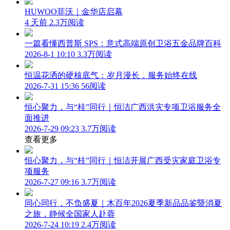
HUWOO菲沃｜金华店启幕
4 天前
2.3万阅读
一篇看懂西普斯 SPS：意式高端原创卫浴五金品牌百科
2026-8-1 10:10
3.3万阅读
恒温花洒的硬核底气：岁月漫长，服务始终在线
2026-7-31 15:36
56阅读
恒心聚力，与“桂”同行｜恒洁广西洪灾专项卫浴服务全
面推进
2026-7-29 09:23
3.7万阅读
查看更多
恒心聚力，与“桂”同行｜恒洁开展广西受灾家庭卫浴专
项服务
2026-7-27 09:16
3.7万阅读
同心同行，不负盛夏｜木百年2026夏季新品品鉴暨消夏
之旅，静候全国家人赴蓉
2026-7-24 10:19
2.4万阅读