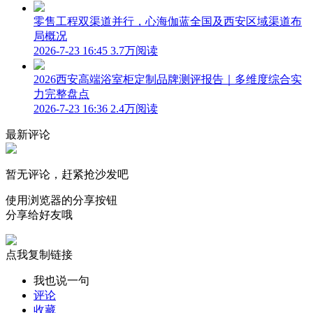
零售工程双渠道并行，心海伽蓝全国及西安区域渠道布
局概况
2026-7-23 16:45
3.7万阅读
2026西安高端浴室柜定制品牌测评报告｜多维度综合实
力完整盘点
2026-7-23 16:36
2.4万阅读
最新评论
暂无评论，赶紧抢沙发吧
使用浏览器的分享按钮
分享给好友哦
点我复制链接
我也说一句
评论
收藏