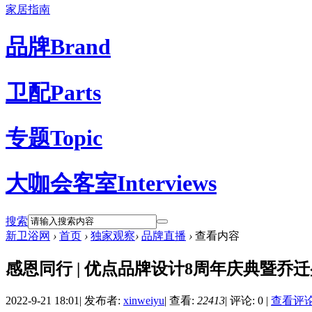
家居指南
品牌
Brand
卫配
Parts
专题
Topic
大咖会客室
Interviews
搜索
新卫浴网
›
首页
›
独家观察
›
品牌直播
›
查看内容
感恩同行 | 优点品牌设计8周年庆典暨乔
2022-9-21 18:01
|
发布者:
xinweiyu
|
查看:
22413
|
评论: 0
|
查看评