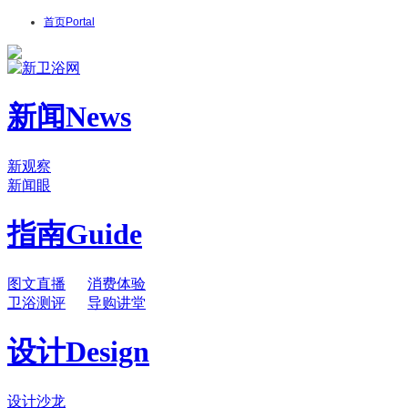
首页
Portal
新闻
News
新观察
新闻眼
指南
Guide
图文直播
消费体验
卫浴测评
导购讲堂
设计
Design
设计沙龙