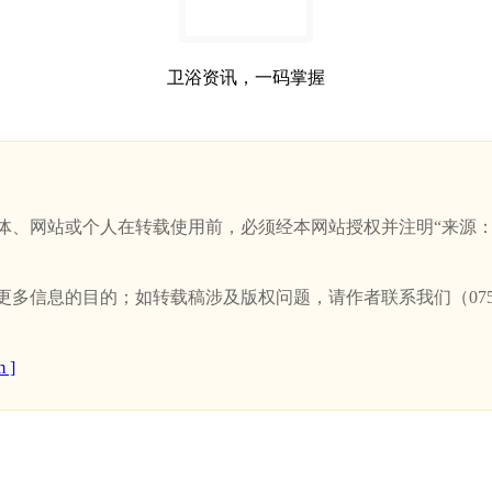
卫浴资讯，一码掌握
站或个人在转载使用前，必须经本网站授权并注明“来源：新卫浴网(w
信息的目的；如转载稿涉及版权问题，请作者联系我们（0757-
 ]