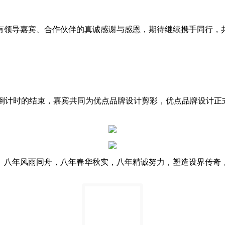
有领导嘉宾、合作伙伴的真诚感谢与感恩，期待继续携手同行，
8分，随着倒计时的结束，嘉宾共同为优点品牌设计剪彩，优点品牌
牌。八年风雨同舟，八年春华秋实，八年精诚努力，塑造设界传奇