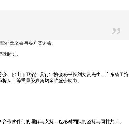
”
典暨乔迁之喜与客户答谢会。
程碑时刻。
分会、佛山市卫浴洁具行业协会秘书长刘文贵先生，广东省卫浴
梅梅女士等重量级嘉宾均亲临盛会助力。
多合作伙伴们的理解与支持，也感谢团队的坚持与同甘共苦。