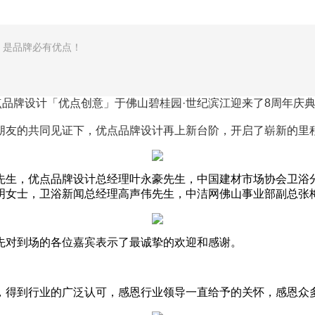
，是品牌必有优点！
品牌设计「优点创意」于佛山碧桂园·世纪滨江迎来了
8
周年庆
朋友的共同见证下，优点品牌设计再上新台阶，开启了崭新的里
先生，优点品牌设计总经理叶永豪先生，中国建材市场协会卫浴
明女士，卫浴新闻总经理高声伟先生，中洁网佛山事业部副总张
先对到场的各位嘉宾表示了最诚挚的欢迎和感谢。
，得到行业的广泛认可，感恩行业领导一直给予的关怀，感恩众