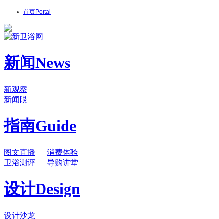
首页
Portal
新闻
News
新观察
新闻眼
指南
Guide
图文直播
消费体验
卫浴测评
导购讲堂
设计
Design
设计沙龙