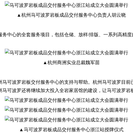
▲杭州马可波罗岩板成品交付服务中心负责人胡云晓
中心的全套服务项目，包括仓储、放样/排版、一系列高精度
▲杭州商洲实业总裁魏军苗
可波罗岩板交付服务中心的支持与帮助。杭州马可波罗目前已经
州马可波罗还将继续加大投入全岩家居馆的建设，让马可波罗岩
▲马可波罗岩板成品交付服务中心浙江站授牌仪式