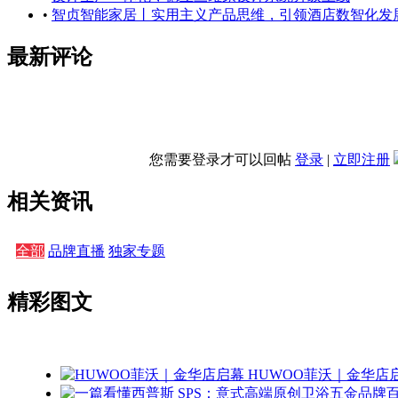
•
智贞智能家居丨实用主义产品思维，引领酒店数智化发
最新评论
您需要登录才可以回帖
登录
|
立即注册
相关资讯
全部
品牌直播
独家专题
精彩图文
HUWOO菲沃｜金华店