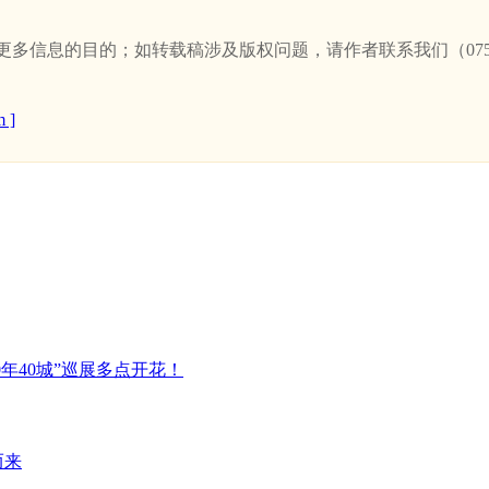
信息的目的；如转载稿涉及版权问题，请作者联系我们（0757-
 ]
年40城”巡展多点开花！
而来