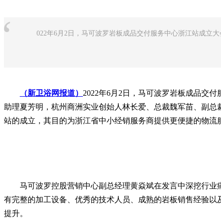
“
022年6月2日，马可波罗岩板成品交付服务中心浙江站成立
（新卫浴网报道）
2022年6月2日，马可波罗岩板成品
助理夏芳明，杭州商洲实业创始人林长爱、总裁魏军苗、副总
站的成立，其目的为浙江省中小经销服务商提供更便捷的物流
马可波罗控股营销中心副总经理黄焱斌在发言中深挖行业痛
有完整的加工设备、优秀的技术人员、成熟的岩板销售经验以
提升。