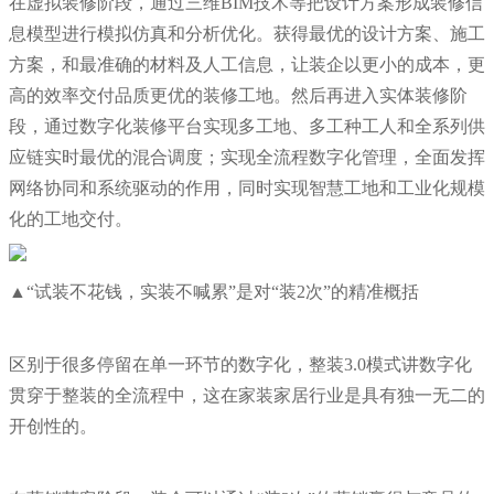
在虚拟装修阶段，通过三维BIM技术等把设计方案形成装修信
息模型进行模拟仿真和分析优化。获得最优的设计方案、施工
方案，和最准确的材料及人工信息，让装企以更小的成本，更
高的效率交付品质更优的装修工地。然后再进入实体装修阶
段，通过数字化装修平台实现多工地、多工种工人和全系列供
应链实时最优的混合调度；实现全流程数字化管理，全面发挥
网络协同和系统驱动的作用，同时实现智慧工地和工业化规模
化的工地交付。
▲“试装不花钱，实装不喊累”是对“装2次”的精准概括
区别于很多停留在单一环节的数字化，整装3.0模式讲数字化
贯穿于整装的全流程中，这在家装家居行业是具有独一无二的
开创性的。