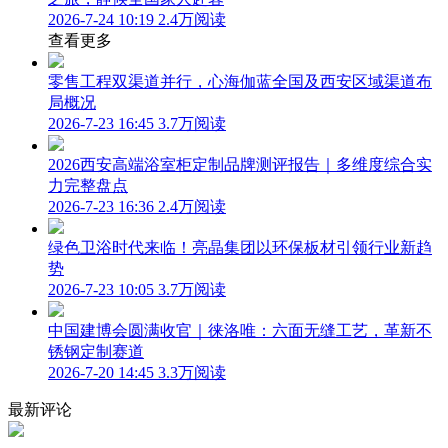
2026-7-24 10:19
2.4万阅读
查看更多
零售工程双渠道并行，心海伽蓝全国及西安区域渠道布
局概况
2026-7-23 16:45
3.7万阅读
2026西安高端浴室柜定制品牌测评报告｜多维度综合实
力完整盘点
2026-7-23 16:36
2.4万阅读
绿色卫浴时代来临！亮晶集团以环保板材引领行业新趋
势
2026-7-23 10:05
3.7万阅读
中国建博会圆满收官｜徕洛唯：六面无缝工艺，革新不
锈钢定制赛道
2026-7-20 14:45
3.3万阅读
最新评论