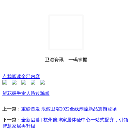
卫浴资讯，一码掌握
点我阅读全部内容
鲜花
握手
雷人
路过
鸡蛋
上一篇：
重磅首发 浪鲸卫浴2022全线潮流新品震撼登场
下一篇：
全新启幕 | 杭州箭牌家居体验中心一站式配齐，引领
智慧家居再升级