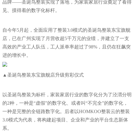
品牌——圣诞鸟整装实现了落地，为家装家居行业奠定了看得
见、摸得着的数字化标杆。
自今年5月起，全面应用了整装3.0模式的圣诞鸟整装东宝旗舰
店，已在广州实现了月营收超5千万元的业绩，并建立了一支
高效的产业工人队伍，工人派单率超过了98%，且仍在狂飙突
进的增长中。
▲圣诞鸟整装东宝旗舰店升级剪彩仪式
以圣诞鸟整装为标杆，家装家居行业的数字化分为了泾渭分明
的2种，一种是“虚假”的数字化、或者叫“不完全”的数字化，
一种是完整的全链路数字化。后者以HOMKOO整装云的整装
3.0模式为代表，将构建起项目、企业和产业的平台生态新体
系。