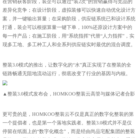
在营销获客阶段，装企可以通过“装2次”的营销赢得与竞品的
差异化竞争；在设计阶段，虚拟装修可以快速自动优化设计方
案，并一键输出算量；在采购阶段，供应链系统已和设计系统
打通，装企可以根据算量一键下单，100%还原设计方案中的
每一件产品；在施工阶段，用“系统指挥”代替“人力指挥”，实
现多工地、多工种工人和全系列供应链实时最优的混合调度。
整装3.0模式的推出，让数字化的“水”真正实现了在整装的全
链路畅通无阻地流动运行，彻底改变了行业的基因与内核。
▲整装3.0模式发布会，HOMKOO整装云高管与媒体记者合影
更可贵的是，HOMKOO整装云不仅是真正的数字化整装的第
一个提倡者，也是第一个落地实践者。整装3.0模式并不是仅
停留在纸面上的“数字化概念”，而是经由尚品宅配集团的整装