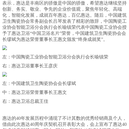
表示，惠达是丰南区的骄傲是中国的骄傲，希望惠达继续坚持
创新、务实、敬业、争先的企业价值观，聚焦年轻化、高端
化，智能化发展，成就百年惠达，百亿惠达。随后，中国建筑
卫生陶瓷协会常务副会长吕琴发表了精彩的致辞，中国陶瓷工
业协会智能卫浴分会执行会长喻镇荣代表中国陶瓷工业协会授
予了惠达卫浴“中国卫浴名片”荣誉，中国建筑卫生陶瓷协会会
长缪斌为惠达荣誉董事长王惠文颁发“终身成就奖”。
左：中国陶瓷工业协会智能卫浴分会执行会长喻镇荣
右：惠达卫浴董事长王彦庆
左：中国建筑卫生陶瓷协会会长缪斌
中：惠达卫浴荣誉董事长王惠文
右：惠达卫浴总裁王佳
惠达的40年发展历程中涌现了不计其数的优秀经销商及个人，
借由此次惠达40周年庆契机召开表彰大会，会上宣布了惠达40