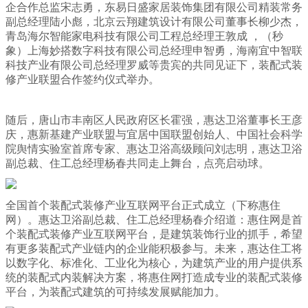
企合作总监宋志勇，东易日盛家居装饰集团有限公司精装常务
副总经理陆小彪，北京云翔建筑设计有限公司董事长柳少杰，
青岛海尔智能家电科技有限公司工程总经理王敦成 ，（秒
象）上海妙搭数字科技有限公司总经理申智勇，海南宜中智联
科技产业有限公司总经理罗威等贵宾的共同见证下，装配式装
修产业联盟合作签约仪式举办。
随后，唐山市丰南区人民政府区长霍强，惠达卫浴董事长王彦
庆，惠新基建产业联盟与宜居中国联盟创始人、中国社会科学
院舆情实验室首席专家、惠达卫浴高级顾问刘志明，惠达卫浴
副总裁、住工总经理杨春共同走上舞台，点亮启动球。
全国首个装配式装修产业互联网平台正式成立（下称惠住
网）。惠达卫浴副总裁、住工总经理杨春介绍道：惠住网是首
个装配式装修产业互联网平台，是建筑装饰行业的抓手，希望
有更多装配式产业链内的企业能积极参与。未来，惠达住工将
以数字化、标准化、工业化为核心，为建筑产业的用户提供系
统的装配式内装解决方案，将惠住网打造成专业的装配式装修
平台，为装配式建筑的可持续发展赋能加力。