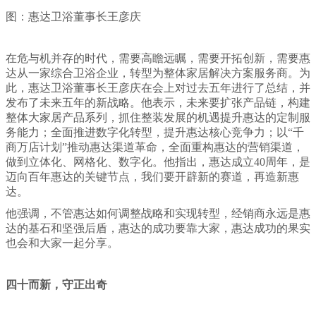
图：惠达卫浴董事长王彦庆
在危与机并存的时代，需要高瞻远瞩，需要开拓创新，需要惠
达从一家综合卫浴企业，转型为整体家居解决方案服务商。为
此，惠达卫浴董事长王彦庆在会上对过去五年进行了总结，并
发布了未来五年的新战略。他表示，未来要扩张产品链，构建
整体大家居产品系列，抓住整装发展的机遇提升惠达的定制服
务能力；全面推进数字化转型，提升惠达核心竞争力；以“千
商万店计划”推动惠达渠道革命，全面重构惠达的营销渠道，
做到立体化、网格化、数字化。他指出，惠达成立40周年，是
迈向百年惠达的关键节点，我们要开辟新的赛道，再造新惠
达。
他强调，不管惠达如何调整战略和实现转型，经销商永远是惠
达的基石和坚强后盾，惠达的成功要靠大家，惠达成功的果实
也会和大家一起分享。
四十而新，守正出奇