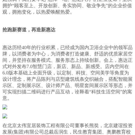
拥护“顾客至上、开放创新、务实协同、敬业争先”的企业价值
观，拥抱变化，以热爱唤醒热爱。
抢跑新赛道，再造新惠达
惠达历经40年的行业积累，已经成为国内卫浴企业中的领军品
牌，以消费者为中心，为消费者打造健康、舒适的优质家居空
间，并坚持在服务模式、服务形态上持续创新。会上，惠达正
式对外发布7.0智慧门店，新店、新品、新感受。店内空间在
6.0版本基础上全面升级，以定制、科技、空间美学等角度为
设计理念，将产品陈列与店型建筑线条交织融合，搭配智能展
示区、定制展示区、设计师产品、明星套间展示区等形态，并
可实现扫描二维码进行产品互动，诠释着“科技生活空间”的寓
意。
在北京太伟宜居装饰工程有限公司董事长熊奘，北京建谊投资
发展(集团)有限公司总裁岳润生，民生教育集团、奥鹏教育校