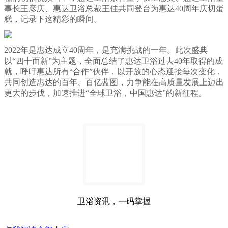
事长王彦庆、惠达卫浴总裁王佳共同登台为惠达40周年庆切蛋
糕，记录下这精彩的瞬间。
2022年是惠达成立40周年，是充满挑战的一年。此次盛典
以“四十而新”为主题，全面总结了惠达卫浴过去40年取得的成
就，呼吁惠达所有“合作”伙伴，以开放的心态迎接每次变化，
共同创造惠达的百年、百亿蓝图，力争能在高质量发展上迈出
更大的步伐，加速推进“全球卫浴，中国惠达”的新征程。
卫浴资讯，一码掌握