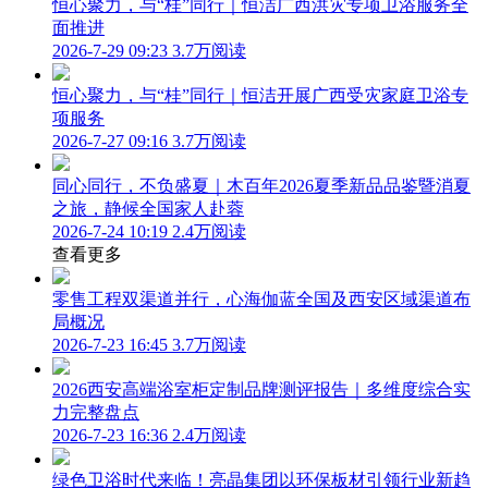
恒心聚力，与“桂”同行｜恒洁广西洪灾专项卫浴服务全
面推进
2026-7-29 09:23
3.7万阅读
恒心聚力，与“桂”同行｜恒洁开展广西受灾家庭卫浴专
项服务
2026-7-27 09:16
3.7万阅读
同心同行，不负盛夏｜木百年2026夏季新品品鉴暨消夏
之旅，静候全国家人赴蓉
2026-7-24 10:19
2.4万阅读
查看更多
零售工程双渠道并行，心海伽蓝全国及西安区域渠道布
局概况
2026-7-23 16:45
3.7万阅读
2026西安高端浴室柜定制品牌测评报告｜多维度综合实
力完整盘点
2026-7-23 16:36
2.4万阅读
绿色卫浴时代来临！亮晶集团以环保板材引领行业新趋