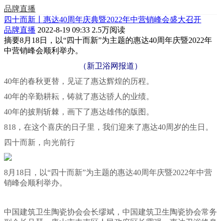
品牌直播
四十而新丨惠达40周年庆典暨2022年中营销峰会盛大召开
品牌直播
2022-8-19 09:33
2.5万阅读
摘要
8月18日，以“四十而新”为主题的惠达40周年庆暨2022年
中营销峰会顺利举办。
（新卫浴网报道）
40年的春秋更替，见证了惠达辉煌的历程。
40年的辛勤耕耘，铸就了惠达骄人的业绩。
40年的披荆斩棘，画下了惠达雄伟的版图。
818，在这个喜庆的日子里，我们迎来了惠达40周岁的生日。
四十而新，向光前行
8月18日，以“四十而新”为主题的惠达40周年庆暨2022年中营
销峰会顺利举办。
中国建筑卫生陶瓷协会会长缪斌，中国建筑卫生陶瓷协会常务