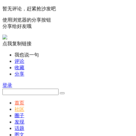
暂无评论，赶紧抢沙发吧
使用浏览器的分享按钮
分享给好友哦
点我复制链接
我也说一句
评论
收藏
分享
登录
首页
社区
圈子
发现
话题
图文