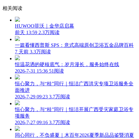
相关阅读
HUWOO菲沃｜金华店启幕
前天 13:59
2.3万阅读
一篇看懂西普斯 SPS：意式高端原创卫浴五金品牌百科
7 天前
3.3万阅读
恒温花洒的硬核底气：岁月漫长，服务始终在线
2026-7-31 15:36
51阅读
恒心聚力，与“桂”同行｜恒洁广西洪灾专项卫浴服务全
面推进
2026-7-29 09:23
3.7万阅读
恒心聚力，与“桂”同行｜恒洁开展广西受灾家庭卫浴专
项服务
2026-7-27 09:16
3.7万阅读
同心同行，不负盛夏｜木百年2026夏季新品品鉴暨消夏