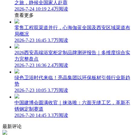
之旅，静候全国家人赴蓉
2026-7-24 10:19
2.4万阅读
查看更多
零售工程双渠道并行，心海伽蓝全国及西安区域渠道布
局概况
2026-7-23 16:45
3.7万阅读
2026西安高端浴室柜定制品牌测评报告｜多维度综合实
力完整盘点
2026-7-23 16:36
2.4万阅读
绿色卫浴时代来临！亮晶集团以环保板材引领行业新趋
势
2026-7-23 10:05
3.7万阅读
中国建博会圆满收官｜徕洛唯：六面无缝工艺，革新不
锈钢定制赛道
2026-7-20 14:45
3.3万阅读
最新评论