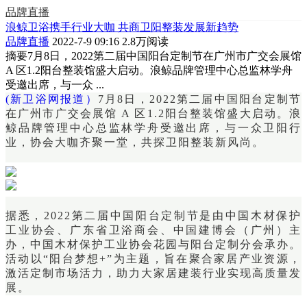
品牌直播
浪鲸卫浴携手行业大咖 共商卫阳整装发展新趋势
品牌直播
2022-7-9 09:16
2.8万阅读
摘要
7月8日，2022第二届中国阳台定制节在广州市广交会展馆
A 区1.2阳台整装馆盛大启动。浪鲸品牌管理中心总监林学舟
受邀出席，与一众 ...
(新卫浴网报道）
7月8日，2022第二届中国阳台定制节
在广州市广交会展馆
A 区1.2阳台整装馆盛大启动。浪
鲸品牌管理中心总监林学舟受邀出席，与一众卫阳行
业，协会大咖齐聚一堂，共探卫阳整装新风尚。
据悉，2022第二届中国阳台定制节是由中国木材保护
工业协会、广东省卫浴商会、中国建博会（广州）主
办，中国木材保护工业协会花园与阳台定制分会承办。
活动以“阳台梦想+”为主题，旨在聚合家居产业资源，
激活定制市场活力，助力大家居建装行业实现高质量发
展。