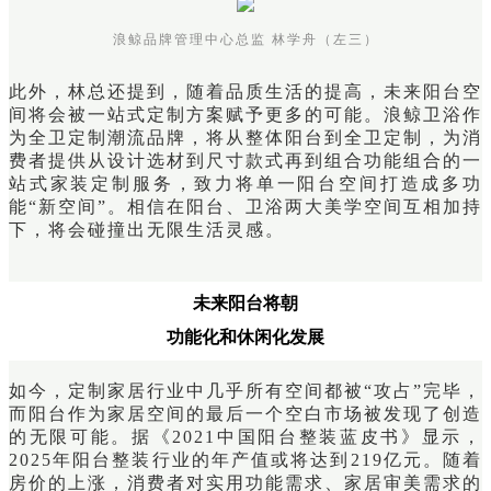
浪鲸品牌管理中心总监 林学舟（左三）
此外，林总还提到，随着品质生活的提高，未来阳台空
间将会被一站式定制方案赋予更多的可能。浪鲸卫浴作
为全卫定制潮流品牌，将从整体阳台到全卫定制，为消
费者提供从设计选材到尺寸款式再到组合功能组合的一
站式家装定制服务，致力将单一阳台空间打造成多功
能“新空间”。相信在阳台、卫浴两大美学空间互相加持
下，将会碰撞出无限生活灵感。
未来阳台将朝
功能化和休闲化发展
如今，定制家居行业中几乎所有空间都被“攻占”完毕，
而阳台作为家居空间的最后一个空白市场被发现了创造
的无限可能。据《2021中国阳台整装蓝皮书》显示，
2025年阳台整装行业的年产值或将达到219亿元。随着
房价的上涨，消费者对实用功能需求、家居审美需求的