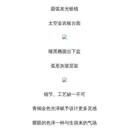
圆弧发光银镜
太空金岩板台面
哑黑椭圆台下盆
弧形灰玻层架
细节、工艺缺一不可
青铜金色光泽赋予设计更多灵感
耀眼的色泽一种与生俱来的气场