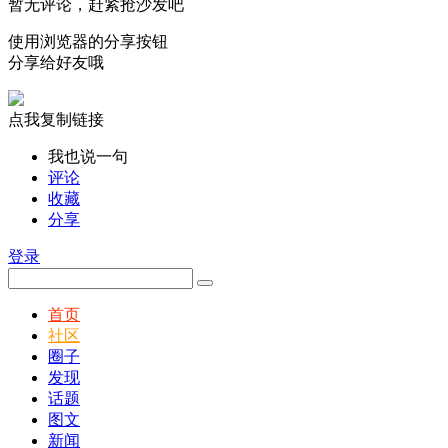
暂无评论，赶紧抢沙发吧
使用浏览器的分享按钮
分享给好友哦
点我复制链接
我也说一句
评论
收藏
分享
登录
首页
社区
圈子
发现
话题
图文
新闻