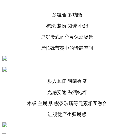
多组合 多功能
梳洗 装扮 阅读 小憩
是沉浸式的心灵休憩场景
是忙碌节奏中的谧静空间
步入其间 明暗有度
光感安逸 温润纯粹
木板 金属 肤感漆 玻璃等元素相互融合
让视觉产生归属感