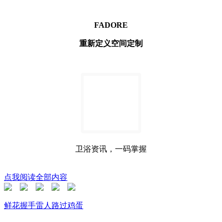
FADORE
重新定义空间定制
卫浴资讯，一码掌握
点我阅读全部内容
鲜花
握手
雷人
路过
鸡蛋