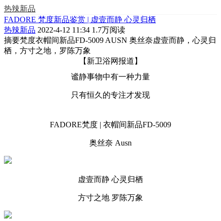
热辣新品
FADORE 梵度新品鉴赏 | 虚壹而静 心灵归栖
热辣新品
2022-4-12 11:34
1.7万阅读
摘要
梵度衣帽间新品FD-5009 AUSN 奥丝奈虚壹而静，心灵归
栖，方寸之地，罗陈万象
【新卫浴网报道】
谧静事物中有一种力量
只有恒久的专注才发现
FADORE梵度 | 衣帽间新品FD-5009
奥丝奈 Ausn
虚壹而静 心灵归栖
方寸之地 罗陈万象