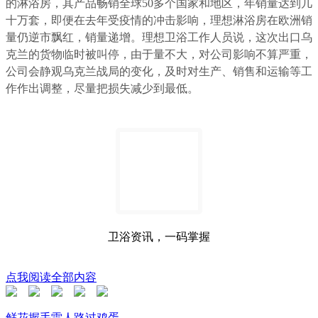
的淋浴房，其产品畅销全球50多个国家和地区，年销量达到几
十万套，即便在去年受疫情的冲击影响，理想淋浴房在欧洲销
量仍逆市飘红，销量递增。理想卫浴工作人员说，这次出口乌
克兰的货物临时被叫停，由于量不大，对公司影响不算严重，
公司会静观乌克兰战局的变化，及时对生产、销售和运输等工
作作出调整，尽量把损失减少到最低。
卫浴资讯，一码掌握
点我阅读全部内容
鲜花
握手
雷人
路过
鸡蛋