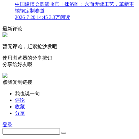
中国建博会圆满收官｜徕洛唯：六面无缝工艺，革新不
锈钢定制赛道
2026-7-20 14:45
3.3万阅读
最新评论
暂无评论，赶紧抢沙发吧
使用浏览器的分享按钮
分享给好友哦
点我复制链接
我也说一句
评论
收藏
分享
登录