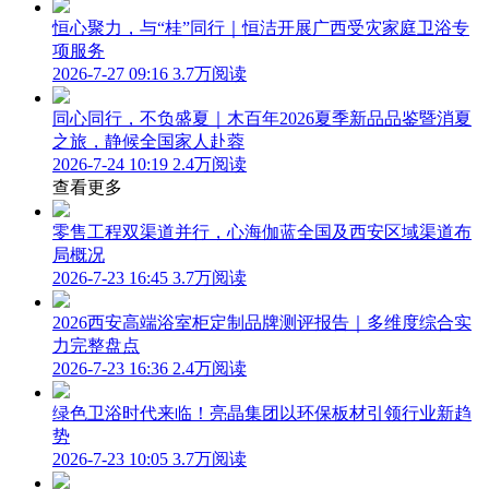
恒心聚力，与“桂”同行｜恒洁开展广西受灾家庭卫浴专
项服务
2026-7-27 09:16
3.7万阅读
同心同行，不负盛夏｜木百年2026夏季新品品鉴暨消夏
之旅，静候全国家人赴蓉
2026-7-24 10:19
2.4万阅读
查看更多
零售工程双渠道并行，心海伽蓝全国及西安区域渠道布
局概况
2026-7-23 16:45
3.7万阅读
2026西安高端浴室柜定制品牌测评报告｜多维度综合实
力完整盘点
2026-7-23 16:36
2.4万阅读
绿色卫浴时代来临！亮晶集团以环保板材引领行业新趋
势
2026-7-23 10:05
3.7万阅读