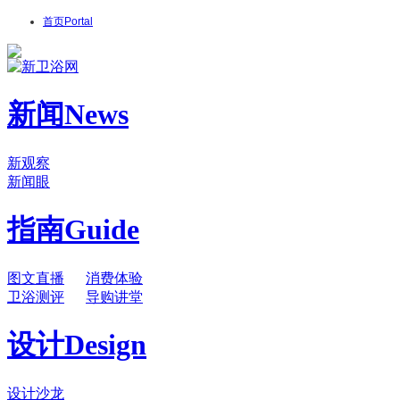
首页
Portal
新闻
News
新观察
新闻眼
指南
Guide
图文直播
消费体验
卫浴测评
导购讲堂
设计
Design
设计沙龙