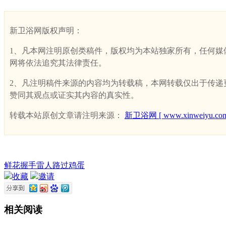
新卫浴网版权声明：
1、凡本网注明原创类稿件，版权均为本站独家所有，任何媒体、网
网将依法追究其法律责任。
2、凡注明稿件来源的内容均为转载稿，本网转载仅出于传递更多
赞同其观点或证实其内容的真实性。
转载本站原创文章请注明来源：
新卫浴网 [ www.xinweiyu.com
鲜花
握手
雷人
路过
鸡蛋
收藏
邀请
相关阅读