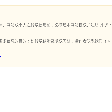
站或个人在转载使用前，必须经本网站授权并注明“来源：新卫浴网(w
信息的目的；如转载稿涉及版权问题，请作者联系我们（0757-
 ]