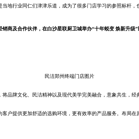
是当地行业同仁们津津乐道，成为了很多门店学习的参照标杆，
手各经销商及合作伙伴，在白沙星联厨卫城举办“十年蜕变 焕新升级
民洁郑州终端门店图片
，将品牌文化、民洁精神以及现代美学完美融合，意象共生，经
为客户提供更加舒适的选购环境，更有效率的产品服务。布局在