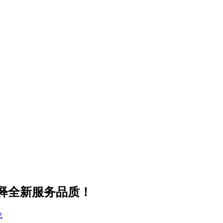
释全新服务品质！
论