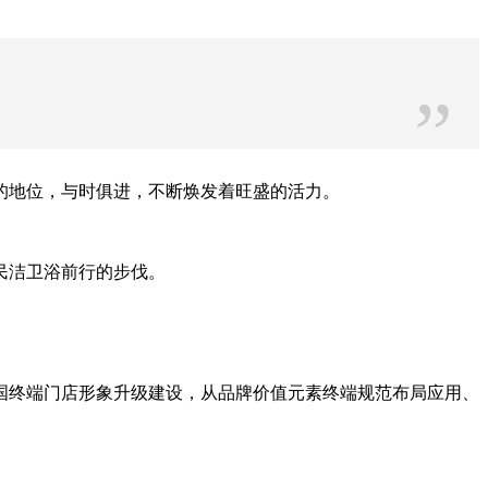
”
的地位，与时俱进，不断焕发着旺盛的活力。
民洁卫浴前行的步伐。
国终端门店形象升级建设，从品牌价值元素终端规范布局应用、