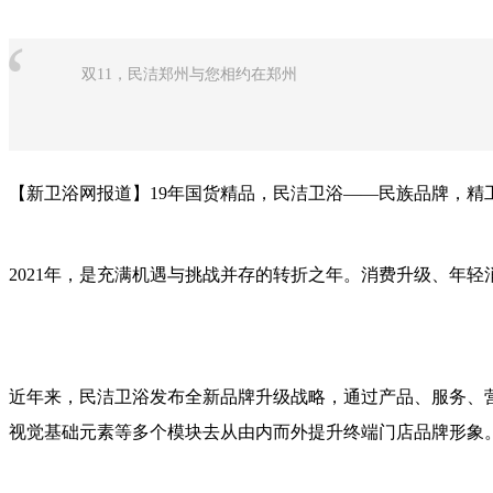
“
双11，民洁郑州与您相约在郑州
【新卫浴网报道】19年国货精品，民洁卫浴——民族品牌，
2021年，是充满机遇与挑战并存的转折之年。消费升级、年
近年来，民洁卫浴发布全新品牌升级战略，通过产品、服务、
视觉基础元素等多个模块去从由内而外提升终端门店品牌形象