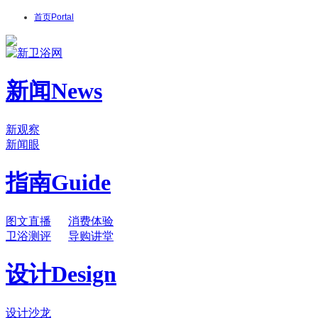
首页
Portal
新闻
News
新观察
新闻眼
指南
Guide
图文直播
消费体验
卫浴测评
导购讲堂
设计
Design
设计沙龙