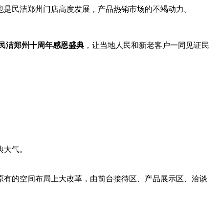
也是民洁郑州门店高度发展，产品热销市场的不竭动力。
”民洁郑州十周年感恩盛典
，让当地人民和新老客户一同见证民
典大气。
原有的空间布局上大改革，由前台接待区、产品展示区、洽谈