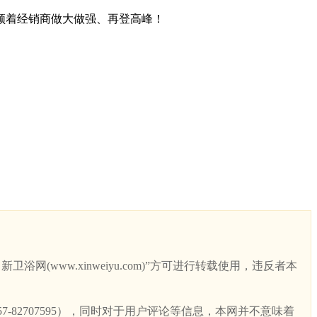
领着经销商做大做强、再登高峰！
ww.xinweiyu.com)”方可进行转载使用，违反者本
82707595），同时对于用户评论等信息，本网并不意味着