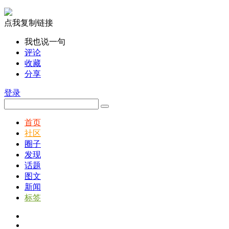
点我复制链接
我也说一句
评论
收藏
分享
登录
首页
社区
圈子
发现
话题
图文
新闻
标签