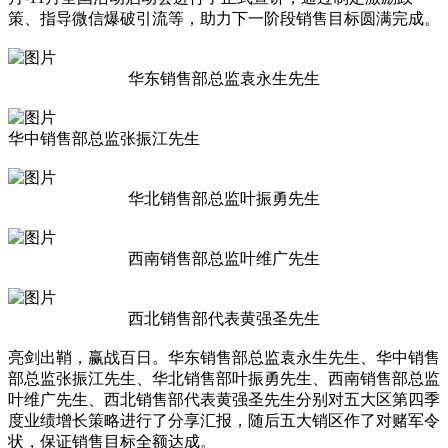
策、指导微信爆破引流等，助力下一阶段销售目标圆满完成。
华东销售部总监袁永生先生
华中销售部总监张振江先生
华北销售部总监叶振勇先生
西南销售部总监叶维广先生
西北销售部代表黄强圣先生
亮剑出鞘，赢战百日。华东销售部总监袁永生先生、华中销售
部总监张振江先生、华北销售部叶振勇先生、西南销售部总监
叶维广先生、西北销售部代表黄强圣先生分别对五大区第四季
度业绩增长策略进行了分享汇报，随后五大销区作了对赌军令
状，保证销售目标全额达成。