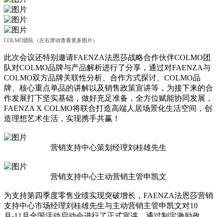
COLMO团队（左右滑动查看更多图片）
此次会议还特别邀请FAENZA法恩莎战略合作伙伴COLMO团
队对COLMO品牌与产品解析进行了分享，通过对FAENZA与
COLMO双方品牌关联性分析、合作方式探讨、COLMO品
牌、核心重点单品的讲解以及销售政策宣讲等，为接下来的合
作发展打下坚实基础，做好充足准备，全方位赋能协同发展，
FAENZA X COLMO将联合打造高端人居场景化生活空间，创
造理想艺术生活，实现携手共赢！
营销支持中心策划经理刘桂雄先生
营销支持中心主动营销主管申凯文
为支持第四季度零售业绩实现突破增长，FAENZA法恩莎营销
支持中心市场经理刘桂雄先生与主动营销主管申凯文对10
月-11月全国活动启动会进行了正式宣讲，通过制定激励政