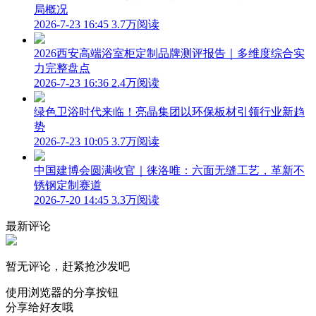
局概况
2026-7-23 16:45
3.7万阅读
2026西安高端浴室柜定制品牌测评报告｜多维度综合实
力完整盘点
2026-7-23 16:36
2.4万阅读
绿色卫浴时代来临！亮晶集团以环保板材引领行业新趋
势
2026-7-23 10:05
3.7万阅读
中国建博会圆满收官｜徕洛唯：六面无缝工艺，革新不
锈钢定制赛道
2026-7-20 14:45
3.3万阅读
最新评论
暂无评论，赶紧抢沙发吧
使用浏览器的分享按钮
分享给好友哦