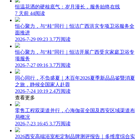
恒温花洒的硬核底气：岁月漫长，服务始终在线
7 天前
44阅读
恒心聚力，与“桂”同行｜恒洁广西洪灾专项卫浴服务全
面推进
2026-7-29 09:23
3.7万阅读
恒心聚力，与“桂”同行｜恒洁开展广西受灾家庭卫浴专
项服务
2026-7-27 09:16
3.7万阅读
同心同行，不负盛夏｜木百年2026夏季新品品鉴暨消夏
之旅，静候全国家人赴蓉
2026-7-24 10:19
2.4万阅读
查看更多
零售工程双渠道并行，心海伽蓝全国及西安区域渠道布
局概况
2026-7-23 16:45
3.7万阅读
2026西安高端浴室柜定制品牌测评报告｜多维度综合实