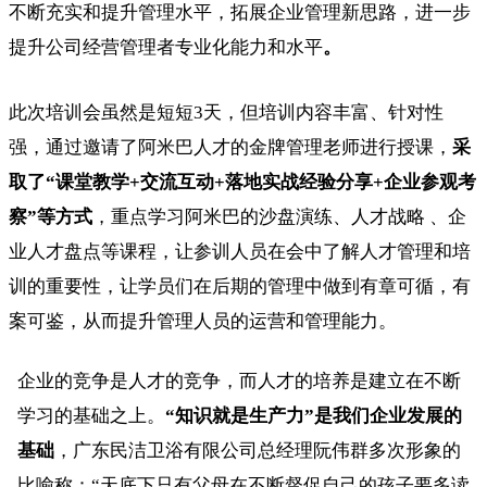
不断充实和提升管理水平，拓展企业管理新思路，进一步
提升公司经营管理者专业化能力和水平
。
此次培训会虽然是短短3天，但培训内容丰富、针对性
强，通过邀请了阿米巴人才的金牌管理老师进行授课，
采
取了“课堂教学+交流互动+落地实战经验分享+企业参观考
察”等方式
，重点学习阿米巴的沙盘演练、人才战略 、企
业人才盘点等课程，让参训人员在会中了解人才管理和培
训的重要性，让学员们在后期的管理中做到有章可循，有
案可鉴，从而提升管理人员的运营和管理能力。
企业的竞争是人才的竞争，而人才的培养是建立在不断
学习的基础之上。
“知识就是生产力”是我们企业发展的
基础
，广东民洁卫浴有限公司总经理阮伟群多次形象的
比喻称：“天底下只有父母在不断督促自己的孩子要多读