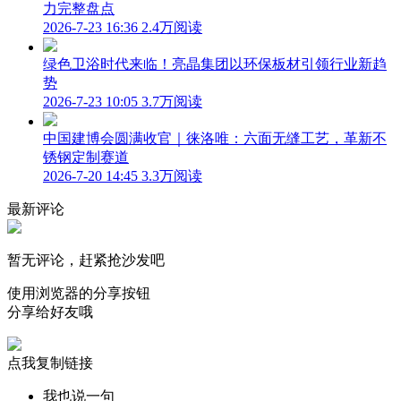
力完整盘点
2026-7-23 16:36
2.4万阅读
绿色卫浴时代来临！亮晶集团以环保板材引领行业新趋
势
2026-7-23 10:05
3.7万阅读
中国建博会圆满收官｜徕洛唯：六面无缝工艺，革新不
锈钢定制赛道
2026-7-20 14:45
3.3万阅读
最新评论
暂无评论，赶紧抢沙发吧
使用浏览器的分享按钮
分享给好友哦
点我复制链接
我也说一句