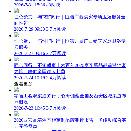
2026-7-31 15:36
48阅读
恒心聚力，与“桂”同行｜恒洁广西洪灾专项卫浴服务全
面推进
2026-7-29 09:23
3.7万阅读
恒心聚力，与“桂”同行｜恒洁开展广西受灾家庭卫浴专
项服务
2026-7-27 09:16
3.7万阅读
同心同行，不负盛夏｜木百年2026夏季新品品鉴暨消夏
之旅，静候全国家人赴蓉
2026-7-24 10:19
2.4万阅读
查看更多
零售工程双渠道并行，心海伽蓝全国及西安区域渠道布
局概况
2026-7-23 16:45
3.7万阅读
2026西安高端浴室柜定制品牌测评报告｜多维度综合实
力完整盘点