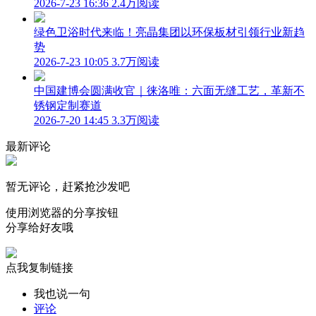
2026-7-23 16:36
2.4万阅读
绿色卫浴时代来临！亮晶集团以环保板材引领行业新趋
势
2026-7-23 10:05
3.7万阅读
中国建博会圆满收官｜徕洛唯：六面无缝工艺，革新不
锈钢定制赛道
2026-7-20 14:45
3.3万阅读
最新评论
暂无评论，赶紧抢沙发吧
使用浏览器的分享按钮
分享给好友哦
点我复制链接
我也说一句
评论