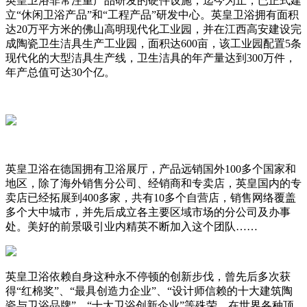
英皇卫浴非常注重产品研发的硬件设施，迄今为止，已正式建
立“休闲卫浴产品”和“工程产品”研发中心。英皇卫浴拥有面积
达20万平方米的佛山高明现代化工业园，并在江西高安建设完
成陶瓷卫生洁具生产工业园，面积达600亩，该工业园配置5条
现代化的大型洁具生产线，卫生洁具的年产量达到300万件，
年产总值可达30个亿。
英皇卫浴在德国拥有卫浴展厅，产品远销国外100多个国家和
地区，除了海外销售分公司、经销商和专卖店，英皇国内的专
卖店已经拓展到400多家，共有10多个自营店，销售网络覆盖
多个大中城市，并先后成立各主要区域市场的分公司及办事
处。美好的前景吸引业内精英不断加入这个团队……
英皇卫浴依赖自身这种永不停顿的创新步伐，曾先后多次获
得“红棉奖”、“最具创造力企业”、“设计师信赖的十大建筑陶
瓷与卫浴品牌”、“十大卫浴创新企业”等殊荣。在世界各种顶