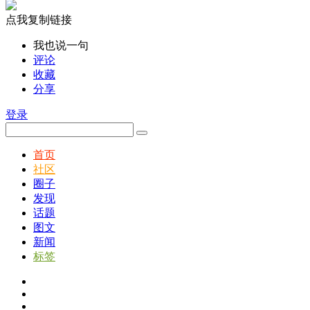
点我复制链接
我也说一句
评论
收藏
分享
登录
首页
社区
圈子
发现
话题
图文
新闻
标签