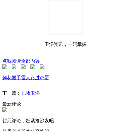
卫浴资讯，一码掌握
点我阅读全部内容
鲜花
握手
雷人
路过
鸡蛋
下一篇：
九牧卫浴
最新评论
暂无评论，赶紧抢沙发吧