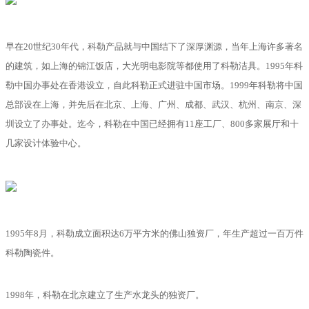
早在20世纪30年代，科勒产品就与中国结下了深厚渊源，当年上海许多著名
的建筑，如上海的锦江饭店，大光明电影院等都使用了科勒洁具。1995年科
勒中国办事处在香港设立，自此科勒正式进驻中国市场。1999年科勒将中国
总部设在上海，并先后在北京、上海、广州、成都、武汉、杭州、南京、深
圳设立了办事处。迄今，科勒在中国已经拥有11座工厂、800多家展厅和十
几家设计体验中心。
1995年8月，科勒成立面积达6万平方米的佛山独资厂，年生产超过一百万件
科勒陶瓷件。
1998年，科勒在北京建立了生产水龙头的独资厂。