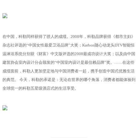
在中国，科勒同样获得了骄人的成绩。2008年，科勒品牌获得《都市主妇》
杂志社评选的“中国女性最爱卫浴品牌”大奖；Karbon随心动龙头DTV智能恒
温淋浴系统分别获《财富》中文版评选的2008最成功设计大奖；以及由中国
建筑协会室内设计分会颁发的“中国室内设计是最信赖品牌”奖。……在这些
成绩面前，科勒人更加坚定地与中国消费者一起，携手创造中国式优雅生活
的典范。 今天，科勒的承诺是：无论在世界的哪个角落，消费者都能体验到
全球统一的科勒五星级酒店式的生活享受。