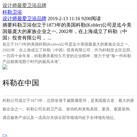
设计师最爱卫浴品牌
科勒卫浴
设计师最爱卫浴品牌
2019-2-13 11:16
9200阅读
摘要
科勒卫浴创立于1873年的美国科勒(Kohler)公司是迄今美
国最庞大的家族企业之一, 2002年，在上海成立了科勒（中
国）投资有限公司， ...
创立于1873年的美国科勒(Kohler)公司是迄今美国最庞大的家族企业之一,
2002年，在上海成立了科勒（中国）投资有限公司，作为科勒亚太区总部。
一百四十余年来，科勒秉承着恒久不变的企业精神，致力于使"每一件科勒
产品都展现那个时代的最高水准"。
科勒在中国
科勒公司成立于1873年，总部坐落于威斯康星州，是美国最古老、最大的家
族企业之一。科勒公司在厨卫产品、发动机和发电系统、家具、家庭装饰、
酒店服务产业以及一流高尔夫俱乐部等领域均处于全球领先地位。