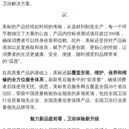
卫浴解决方案。
美标的产品经得起时间的考验，从选材到制造生产，每一个环
节都倾注了大量的心血，产品内控标准测试项目超过300项，
确保消费者可以终身依靠和信赖。此外，美标还坚持对产品标
准加以反复推敲和改良，赋予产品更创新、更贴心的性能，让
消费者的生活更健康、安全、便捷，随时感受到品牌带来
的“温度”。
在高质量产品的基础上，美标还
以覆盖安装、维护、保养和维
修的全方位服务体系，
刷新售后服务中的“软质量”，确保消费
者后续使用无忧。据悉，美标售后服务网点覆盖全国28个省自
治区，荣获中国质量检验协会颁发的多项奖项，包括全国卫浴
行业质量领先企业、全国质量信誉保障产品、全国卫浴行业质
量领先品牌等等。
魅力新品提前看，卫浴体验新升级