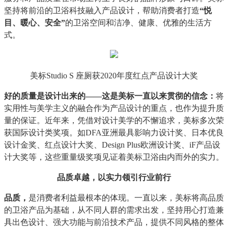
坚持将前沿的卫浴科技融入产品设计，帮助消费者打造
“悦
目、暖心、安全”
的卫浴空间和洁净、健康、优雅的生活方
式。
美标Studio S 座厕获2020年度红点产品设计大奖
好的质量是设计出来的——这是美标一直以来贯彻的信念：
将
实用性与美学主义的融合作为产品设计的重点，也作为提升质
量的保证。近年来，凭借对设计美学的不懈追求，美标多次荣
获国际设计类奖项。如DFA亚洲最具影响力设计奖、日本优良
设计金奖、红点设计大奖、Design Plus欧洲设计奖、iF产品设
计大奖等，这些重量级奖项见证着美标卫浴由内而外的实力。
品质卓越
，以实力领引行业前行
品质，
是消费者利益最根本的体现。一直以来，美标将高品质
的卫浴产品为基础，从不同人群的需求出发，坚持用心打造兼
具出色设计、强大功能与前沿技术产品，提供不同风格的整体