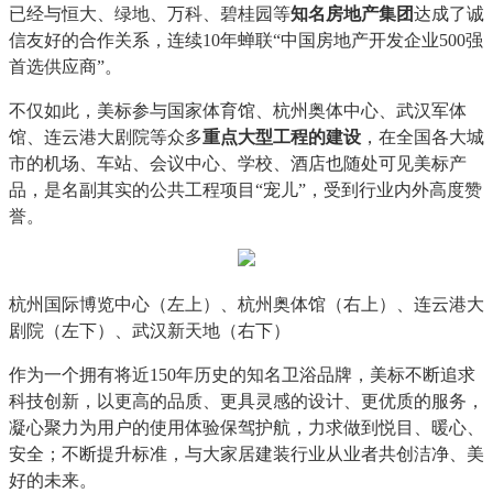
已经与恒大、绿地、万科、碧桂园等
知名房地产集团
达成了诚
信友好的合作关系，连续10年蝉联“中国房地产开发企业500强
首选供应商”。
不仅如此，美标参与国家体育馆、杭州奥体中心、武汉军体
馆、连云港大剧院等众多
重点大型工程的建设
，在全国各大城
市的机场、车站、会议中心、学校、酒店也随处可见美标产
品，是名副其实的公共工程项目“宠儿”，受到行业内外高度赞
誉。
杭州国际博览中心（左上）、杭州奥体馆（右上）、连云港大
剧院（左下）、武汉新天地（右下）
作为一个拥有将近150年历史的知名卫浴品牌，美标不断追求
科技创新，以更高的品质、更具灵感的设计、更优质的服务，
凝心聚力为用户的使用体验保驾护航，力求做到悦目、暖心、
安全；不断提升标准，与大家居建装行业从业者共创洁净、美
好的未来。