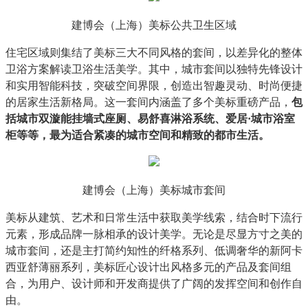
建博会（上海）美标公共卫生区域
住宅区域则集结了美标三大不同风格的套间，以差异化的整体
卫浴方案解读卫浴生活美学。其中，城市套间以独特先锋设计
和实用智能科技，突破空间界限，创造出智趣灵动、时尚便捷
的居家生活新格局。这一套间内涵盖了多个美标重磅产品，
包
括城市双漩能挂墙式座厕、易舒喜淋浴系统、爱居·城市浴室
柜等等，最为适合紧凑的城市空间和精致的都市生活。
建博会（上海）美标城市套间
美标从建筑、艺术和日常生活中获取美学线索，结合时下流行
元素，形成品牌一脉相承的设计美学。无论是尽显方寸之美的
城市套间，还是主打简约知性的纤格系列、低调奢华的新阿卡
西亚舒薄丽系列，美标匠心设计出风格多元的产品及套间组
合，为用户、设计师和开发商提供了广阔的发挥空间和创作自
由。