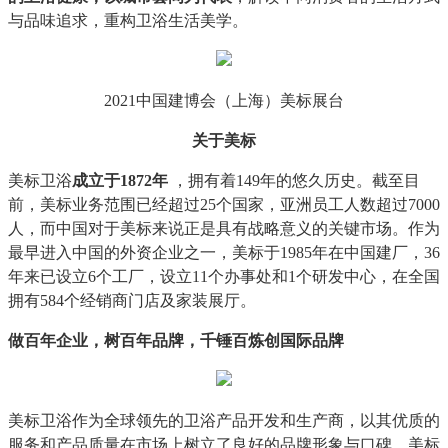
与品味追求，重构卫浴生活美学。
2021中国建博会（上海）美标展台
关于美标
美标卫浴
成立于1872年
，拥有着149年的悠久历史。截至目
前，美标业务范围已经超过25个国家，亚洲员工人数超过7000
人，而中国对于美标来说正是具有战略意义的关键市场。作为
最早进入中国的外资企业之一，美标于1985年在中国建厂，36
年来已设立6个工厂，设立11个办事处和1个研发中心，在全国
拥有584个经销商门店及家装展厅。
做百年企业，树百年品牌，千锤百炼创国际品牌
美标卫浴作为全球领先的卫浴产品开发和生产商，以其优质的
服务和产品质量在市场上树立了良好的品牌形象与口碑。美标