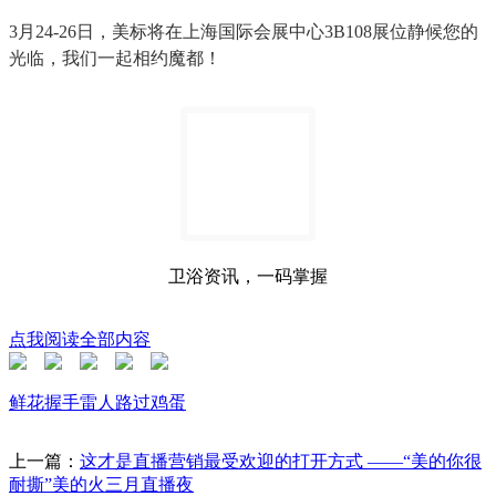
3月24-26日，美标将在上海国际会展中心3B108展位静候您的
光临，我们一起相约魔都！
卫浴资讯，一码掌握
点我阅读全部内容
鲜花
握手
雷人
路过
鸡蛋
上一篇：
这才是直播营销最受欢迎的打开方式 ——“美的你很
耐撕”美的火三月直播夜