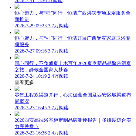
2026-7-31 15:36
51阅读
恒心聚力，与“桂”同行｜恒洁广西洪灾专项卫浴服务全
面推进
2026-7-29 09:23
3.7万阅读
恒心聚力，与“桂”同行｜恒洁开展广西受灾家庭卫浴专
项服务
2026-7-27 09:16
3.7万阅读
同心同行，不负盛夏｜木百年2026夏季新品品鉴暨消夏
之旅，静候全国家人赴蓉
2026-7-24 10:19
2.4万阅读
查看更多
零售工程双渠道并行，心海伽蓝全国及西安区域渠道布
局概况
2026-7-23 16:45
3.7万阅读
2026西安高端浴室柜定制品牌测评报告｜多维度综合实
力完整盘点
2026-7-23 16:36
2.4万阅读