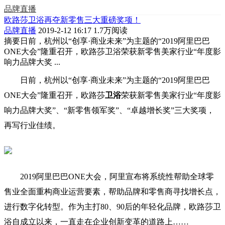
品牌直播
欧路莎卫浴再夺新零售三大重磅奖项！
品牌直播
2019-2-12 16:17
1.7万阅读
摘要
日前，杭州以“创享·商业未来”为主题的“2019阿里巴巴
ONE大会”隆重召开，欧路莎卫浴荣获新零售美家行业“年度影
响力品牌大奖 ...
日前，杭州以“创享·商业未来”为主题的“2019阿里巴巴
ONE大会”隆重召开，欧路莎
卫浴
荣获新零售美家行业“年度影
响力品牌大奖”、“新零售领军奖”、“卓越增长奖”三大奖项，
再写行业佳绩。
2019阿里巴巴ONE大会，阿里宣布将系统性帮助全球零
售业全面重构商业运营要素，帮助品牌和零售商寻找增长点，
进行数字化转型。作为主打80、90后的年轻化品牌，欧路莎卫
浴自成立以来，一直走在企业创新变革的道路上……