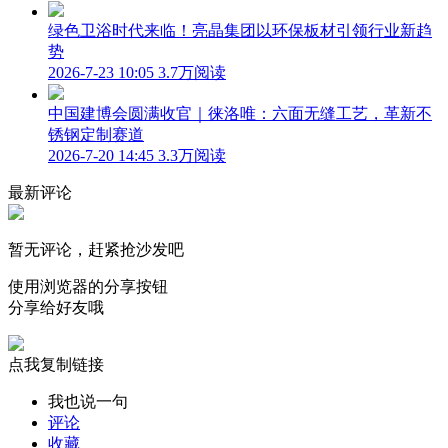
绿色卫浴时代来临！亮晶集团以环保板材引领行业新趋
势
2026-7-23 10:05
3.7万阅读
中国建博会圆满收官｜徕洛唯：六面无缝工艺，革新不
锈钢定制赛道
2026-7-20 14:45
3.3万阅读
最新评论
暂无评论，赶紧抢沙发吧
使用浏览器的分享按钮
分享给好友哦
点我复制链接
我也说一句
评论
收藏