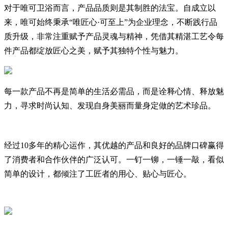
对于唯可卫浴而言，产品品质则是其制胜的法宝。自成立以
来，唯可始终秉承“唯匠心·可至上”为企业理念，不断践行品
质升级，非常注重赋予产品灵魂与精神，凭借其精湛工艺令每
件产品都绽放匠心之美，赋予其独特个性与魅力。
每一款产品不再是简单的生活必需品，而是诠释心情、释放魅
力，寻求时尚认知、发现自身美丽而量身定做的艺术珍品。
经过10多年的精心运作，其优越的产品和良好的品牌口碑赢得
了消费者和合作伙伴的广泛认可。
一钉一铆，
一锤一敲
，看似
简单的设计，都倾注了工匠者的
用心、贴心与匠心。