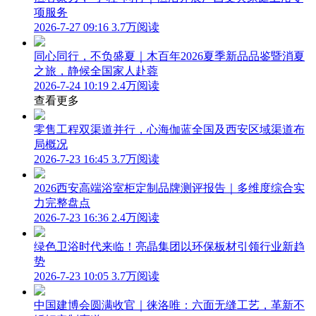
项服务
2026-7-27 09:16
3.7万阅读
同心同行，不负盛夏｜木百年2026夏季新品品鉴暨消夏
之旅，静候全国家人赴蓉
2026-7-24 10:19
2.4万阅读
查看更多
零售工程双渠道并行，心海伽蓝全国及西安区域渠道布
局概况
2026-7-23 16:45
3.7万阅读
2026西安高端浴室柜定制品牌测评报告｜多维度综合实
力完整盘点
2026-7-23 16:36
2.4万阅读
绿色卫浴时代来临！亮晶集团以环保板材引领行业新趋
势
2026-7-23 10:05
3.7万阅读
中国建博会圆满收官｜徕洛唯：六面无缝工艺，革新不