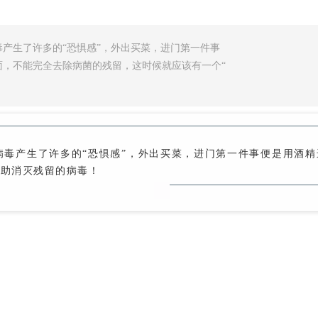
产生了许多的“恐惧感”，外出买菜，进门第一件事
，不能完全去除病菌的残留，这时候就应该有一个“
病毒产生了许多的“恐惧感”，外出买菜，进门第一件事便是用酒
帮助消灭残留的病毒！