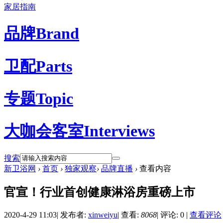
家居指南
品牌
Brand
卫配
Parts
专题
Topic
大咖会客室
Interviews
搜索
新卫浴网
›
首页
›
独家观察
›
品牌直播
›
查看内容
官宣！行业首创健康淋浴房重磅上市
2020-4-29 11:03
|
发布者:
xinweiyu
|
查看:
8068
|
评论: 0
|
查看评论