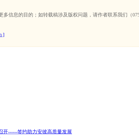
信息的目的；如转载稿涉及版权问题，请作者联系我们（0757-
 ]
------签约助力安彼高质量发展
?