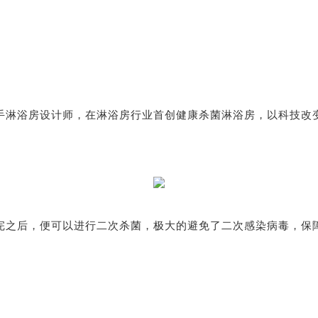
手淋浴房
设计师，在淋浴房行业首创健康杀菌淋浴房，以科技改
完之后，便可以进行二次杀菌，极大的避免了二次感染病毒，保