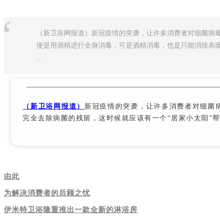
“
（新卫浴网报道）新冠疫情的突袭，让许多消费者对细菌病毒
便是用酒精进行全身消毒，可是酒精消毒，也是只能消除表面
...
（新卫浴网报道）
新冠疫情的突袭，让许多消费者对细菌
完全去除病菌的残留，这时候就应该有一个“居家小太阳”
由此
为解决消费者的后顾之忧
伊米特卫浴隆重推出一款全新的淋浴房