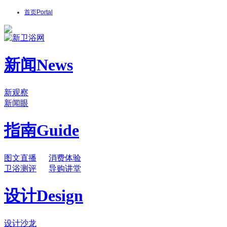
首页
Portal
新闻
News
新观察
新闻眼
指南
Guide
图文直播
消费体验
卫浴测评
导购讲堂
设计
Design
设计沙龙