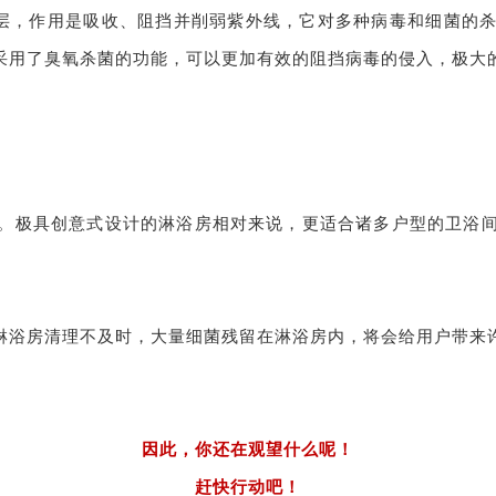
氧层，作用是吸收、阻挡并削弱紫外线，它对多种病毒和细菌的杀
采用了臭氧杀菌的功能，可以更加有效的阻挡病毒的侵入，极大
。极具创意式设计的淋浴房相对来说，更适合诸多户型的卫浴
淋浴房清理不及时，大量细菌残留在淋浴房内，将会给用户带来
因此，你还在观望什么呢！
赶快行动吧！