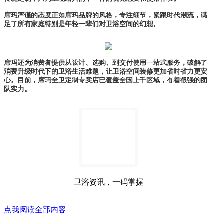
席玛严谨的态度正如席玛品牌的风格，专注细节，紧跟时代潮流，满
足了所有家庭特别是年轻一辈们对卫浴空间的幻想。
席玛还
为消费者提供从设计、选购、到交付使用一站式服务
，破解了
消费升级时代下的卫浴生活难题，让卫浴空间装修更加省时省力更安
心。目前，
席玛全卫定制专卖店已覆盖全国上千区域，有着很强的团
队实力。
卫浴资讯，一码掌握
点我阅读全部内容