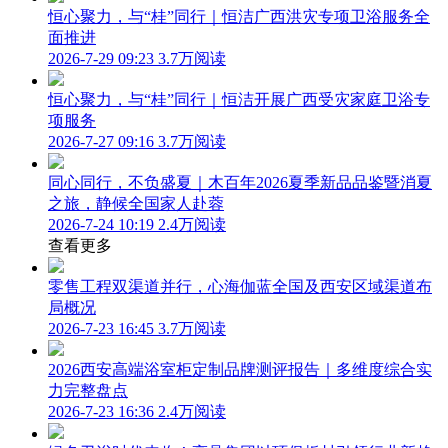
恒心聚力，与“桂”同行｜恒洁广西洪灾专项卫浴服务全
面推进
2026-7-29 09:23
3.7万阅读
恒心聚力，与“桂”同行｜恒洁开展广西受灾家庭卫浴专
项服务
2026-7-27 09:16
3.7万阅读
同心同行，不负盛夏｜木百年2026夏季新品品鉴暨消夏
之旅，静候全国家人赴蓉
2026-7-24 10:19
2.4万阅读
查看更多
零售工程双渠道并行，心海伽蓝全国及西安区域渠道布
局概况
2026-7-23 16:45
3.7万阅读
2026西安高端浴室柜定制品牌测评报告｜多维度综合实
力完整盘点
2026-7-23 16:36
2.4万阅读