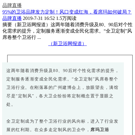
品牌直播
95%的卫浴品牌发力定制！风口变成红海，看席玛如何破局？
品牌直播
2019-7-31 16:52
1.5万阅读
摘要
（新卫浴网报道）这两年随着消费升级及80、90后对个性
化需求的提升，定制服务逐渐变成全民化需求。“全卫定制”风
席卷整个卫浴行 ...
（新卫浴网报道）
这两年随着消费升级及80、90后对个性化需求的提升，
定制服务逐渐变成全民化需求。“全卫定制”风席卷整个
卫浴行业。在刚落幕的广州建博会上，放眼望去，满馆
尽是“定制风”，各大卫企纷纷将定制概念置于显眼之
处。
全卫定制成为了整个卫浴行业的风向标，进入了行业发
展的红利期。在众多走定制风的卫企中，
席玛卫浴