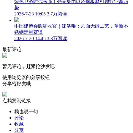
绿色卫浴时代来临！亮晶集团以环保板材引领行业新趋
势
2026-7-23 10:05
3.7万阅读
中国建博会圆满收官｜徕洛唯：六面无缝工艺，革新不
锈钢定制赛道
2026-7-20 14:45
3.3万阅读
最新评论
暂无评论，赶紧抢沙发吧
使用浏览器的分享按钮
分享给好友哦
点我复制链接
我也说一句
评论
收藏
分享