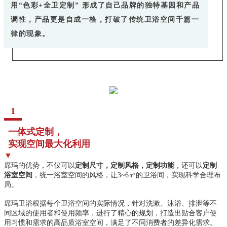
用“色彩+全卫定制” 形成了自己品牌的独特基因和产品
调性，产品更是自成一格，打破了传统卫浴空间千篇一
律的现象。
1
一体式定制，
实现空间最大化利用
▼
席玛的优势，不仅可以
定制尺寸，定制风格，定制功能
，还可以
定制
浴室空间
，统一浴室空间的风格，让3~6㎡的卫浴间，实现科学合理布
局。
席玛卫浴根据每个卫浴空间的实际情况，针对洗漱、沐浴、排泄等不
同区域的使用者和使用频率，进行了精心的规划，打造出贴合客户使
用习惯和需求的高品质浴室空间，满足了不同消费者的差异化需求。