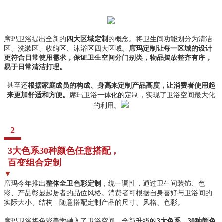
席玛卫浴提出全新的
四大区域定制
的概念。将卫生间功能划分为清洁
区、洗漱区、收纳区、沐浴区四大区域。
席玛定制让每一区域的设计
更符合日常使用需求，保证卫生空间分门别类，物品摆放整齐有序，
易于日常清洁打理。
甚至还
根据家庭成员的构成、身高来定制产品高度，让消费者使用起
来更加舒适和方便。
席玛卫浴一体化的定制，实现了卫浴空间最大化
的利用。
2
3大色系30种颜色任意搭配，
百变组合定制
▼
席玛今年推出
整体全卫色彩定制
，统一调性，通过卫生间装饰、色
彩、产品彰显起居者的品位风格。消费者可根据自身喜好与卫浴间的
实际大小、结构，随意搭配定制产品的尺寸、风格、色彩。
席玛卫浴将色彩美学融入了卫浴空间，全新升级的
3大色系，30种颜色