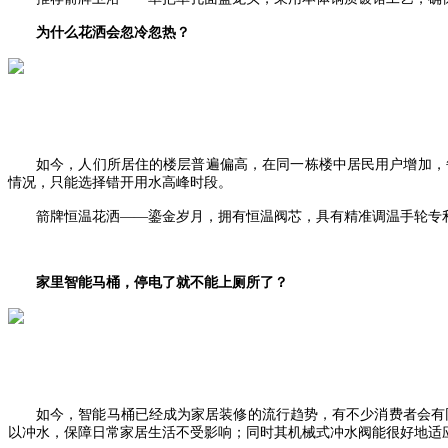
为什么花洒会忽冷忽热？
如今，人们所居住的楼层普遍偏高，在同一栋楼中居民用户增加，
情况，只能选择错开用水高峰时段。
箭牌恒温花洒
——鎏金岁月，拥有恒温阀芯，具有精准调温手轮专
家里智能马桶，停电了就不能上厕所了？
如今，智能马桶已经成为家居装修的流行趋势，有不少消费者会有
以冲水，保障日常家居生活不受影响；同时其机械式冲水阀能很好地适