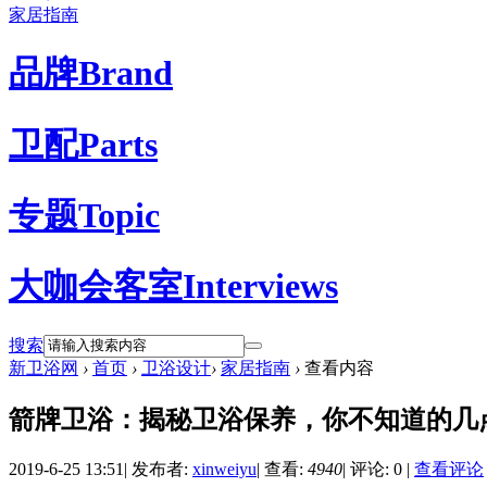
家居指南
品牌
Brand
卫配
Parts
专题
Topic
大咖会客室
Interviews
搜索
新卫浴网
›
首页
›
卫浴设计
›
家居指南
›
查看内容
箭牌卫浴：揭秘卫浴保养，你不知道的几
2019-6-25 13:51
|
发布者:
xinweiyu
|
查看:
4940
|
评论: 0
|
查看评论