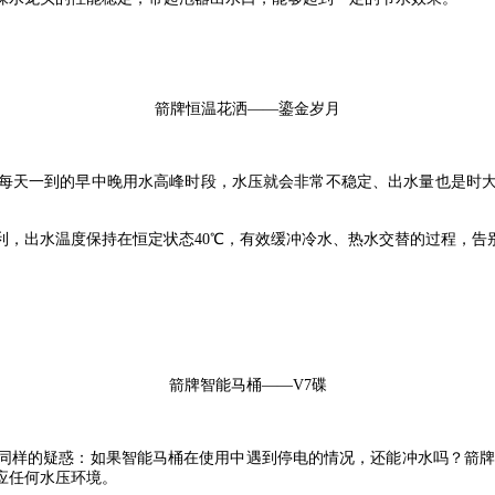
箭牌恒温花洒
——鎏
金岁月
每天一到的早中晚用水高峰时段，水压就会非常不稳定、出水量也是时
利，出水温度保持在恒定状态40℃，有效缓冲冷水、热水交替的过程，告
箭牌智能马桶
——V7碟
同样的疑惑：如果智能马桶在使用中遇到停电的情况，还能冲水吗？箭
应任何水压环境。