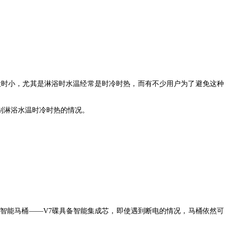
大时小，尤其是淋浴时水温经常是时冷时热，而有不少用户为了避免这种
别淋浴水温时冷时热的情况。
牌智能马桶
——V7碟具备智能集成芯，即使遇到断电的情况，马桶依然可