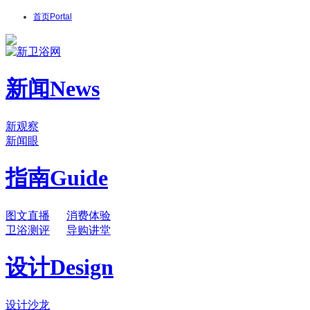
首页
Portal
新闻
News
新观察
新闻眼
指南
Guide
图文直播
消费体验
卫浴测评
导购讲堂
设计
Design
设计沙龙