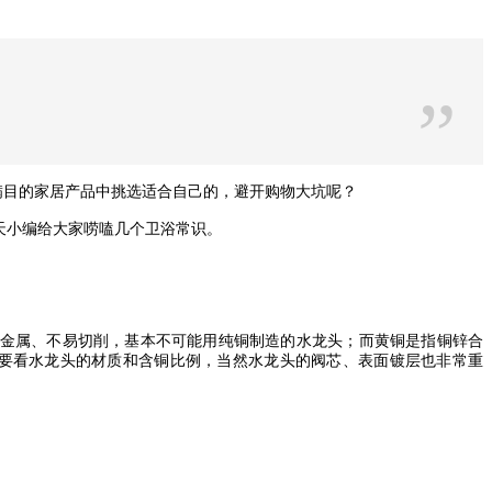
”
满目的家居产品中挑选适合自己的，避开购物大坑呢？
天小编给大家唠嗑几个卫浴常识。
的金属、不易切削，基本不可能用纯铜制造的水龙头；而黄铜是指铜锌合
要看水龙头的材质和含铜比例，当然水龙头的阀芯、表面镀层也非常重