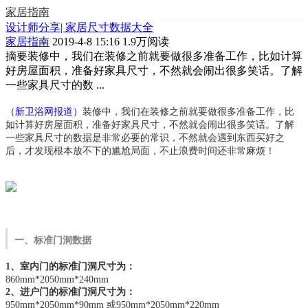
家居指南
设计师分享| 家居尺寸数据大全
家居指南
2019-4-8 15:16
1.9万阅读
摘要
装修中，我们在装修之前就要做很多准备工作，比如计算
好房屋面积，准备好家具尺寸，不然就会闹出很多笑话。了解
一些家具尺寸的数 ...
（新卫浴网报道）
装修中，我们在装修之前就要做很多准备工作，比
如计算好房屋面积，准备好家具尺寸，不然就会闹出很多笑话。了解
一些家具尺寸的数据是非常必要的常识，不然就会遇到东西买好之
后，才发现根本放不下的尴尬局面，不止浪费时间还非常麻烦！
一、标准门洞数据
1、室内门的标准门洞尺寸为：
860mm*2050mm*240mm
2、进户门的标准门洞尺寸为：
950mm*2050mm*90mm 或950mm*2050mm*220mm