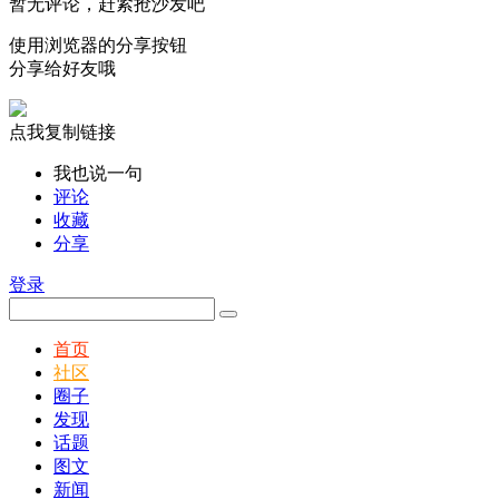
暂无评论，赶紧抢沙发吧
使用浏览器的分享按钮
分享给好友哦
点我复制链接
我也说一句
评论
收藏
分享
登录
首页
社区
圈子
发现
话题
图文
新闻