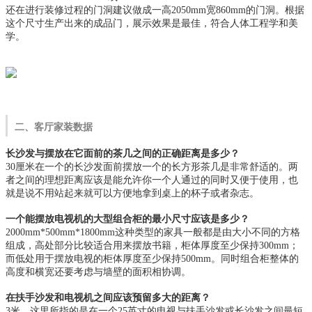
还在进行装修过程的门洞建议做成一高2050mm宽860mm的门洞。根据
这个尺寸生产出来的成品门，展示效果是最佳，符合人体工程学和美
学。
二、客厅家装数据
长沙发与摆放在它面前的茶几之间的正确距离是多少？
30厘米在一个的长沙发面前摆放一个的长方形茶几是非常舒适的。两
者之间的理想距离应该是能允许你一个人通过的同时又便于使用，也
就是说不用站起来就可以方便地拿到桌上的杯子或者杂志。
一个能摆放电视机的大型组合柜的最小尺寸应该是多少？
2000mm*500mm*1800mm这种类型的家具一般都是由大小不同的方格
组成，高处部分比较适合用来摆放书籍，柜体厚度至少保持300mm；
而低处用于摆放电视的柜体厚度至少保持500mm。同时组合柜整体的
高度和横宽还要考虑与墙壁的面积相协调。
在扶手沙发和电视机之间应该预留多大的距离？
3米。这里所指的是在一个25英寸的电视与扶手沙发或长沙发之间最短