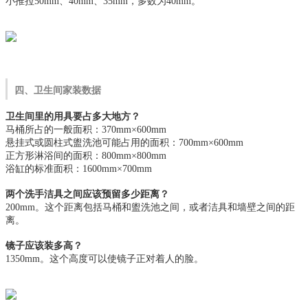
小推拉50mm、40mm、35mm，多数为40mm。
四、卫生间家装数据
卫生间里的用具要占多大地方？
马桶所占的一般面积：370mm×600mm
悬挂式或圆柱式盥洗池可能占用的面积：700mm×600mm
正方形淋浴间的面积：800mm×800mm
浴缸的标准面积：1600mm×700mm
两个洗手洁具之间应该预留多少距离？
200mm。这个距离包括马桶和盥洗池之间，或者洁具和墙壁之间的距
离。
镜子应该装多高？
1350mm。这个高度可以使镜子正对着人的脸。