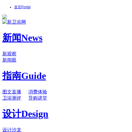
首页
Portal
新闻
News
新观察
新闻眼
指南
Guide
图文直播
消费体验
卫浴测评
导购讲堂
设计
Design
设计沙龙