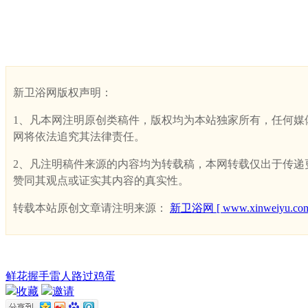
新卫浴网版权声明：
1、凡本网注明原创类稿件，版权均为本站独家所有，任何媒体、网
网将依法追究其法律责任。
2、凡注明稿件来源的内容均为转载稿，本网转载仅出于传递更多
赞同其观点或证实其内容的真实性。
转载本站原创文章请注明来源：
新卫浴网 [ www.xinweiyu.com
鲜花
握手
雷人
路过
鸡蛋
收藏
邀请