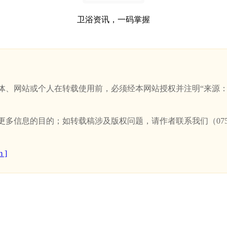
卫浴资讯，一码掌握
站或个人在转载使用前，必须经本网站授权并注明“来源：新卫浴网(w
信息的目的；如转载稿涉及版权问题，请作者联系我们（0757-
 ]