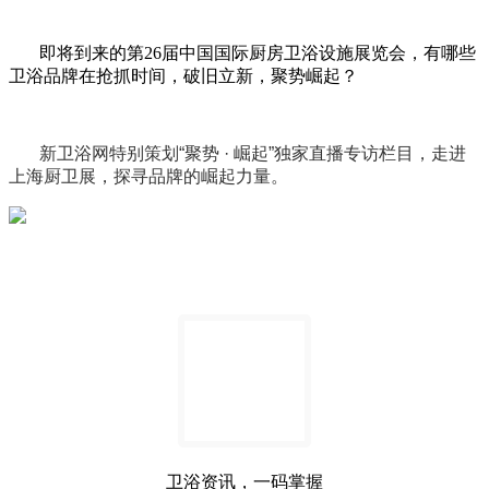
即将到来的第
26
届中国国际厨房卫浴设施展览会，有哪些
卫浴品牌在抢抓时间，
破旧立新，聚势崛起？
新卫浴网特别策划
“
聚势 · 崛起
”
独家直播专访栏目，走进
上海厨卫展，探寻品牌的崛起力量。
卫浴资讯，一码掌握