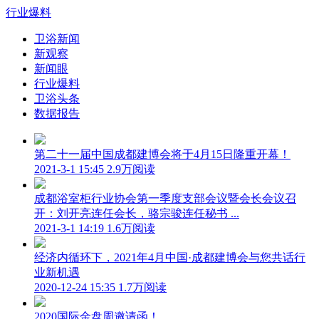
行业爆料
卫浴新闻
新观察
新闻眼
行业爆料
卫浴头条
数据报告
第二十一届中国成都建博会将于4月15日隆重开幕！
2021-3-1 15:45
2.9万阅读
成都浴室柜行业协会第一季度支部会议暨会长会议召
开：刘开亮连任会长，骆宗骏连任秘书 ...
2021-3-1 14:19
1.6万阅读
经济内循环下，2021年4月中国·成都建博会与您共话行
业新机遇
2020-12-24 15:35
1.7万阅读
2020国际金盘周邀请函！