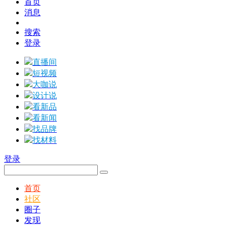
首页
消息
搜索
登录
直播间
短视频
大咖说
设计说
看新品
看新闻
找品牌
找材料
登录
首页
社区
圈子
发现