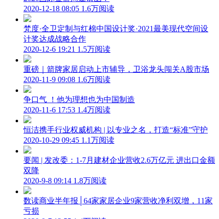
2020-12-18 08:05
1.6万阅读
梵度·全卫定制与红棉中国设计奖·2021最美现代空间设
计奖达成战略合作
2020-12-6 19:21
1.5万阅读
重磅｜箭牌家居启动上市辅导，卫浴龙头闯关A股市场
2020-11-9 09:08
1.6万阅读
争口气 ！他为理想也为中国制造
2020-11-6 17:53
1.4万阅读
恒洁携手行业权威机构 | 以专业之名，打造“标准”守护
2020-10-29 09:45
1.1万阅读
要闻 | 发改委：1-7月建材企业营收2.6万亿元 进出口金额
双降
2020-9-8 09:14
1.8万阅读
数读商业半年报│64家家居企业9家营收净利双增，11家
亏损