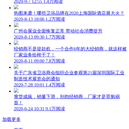
2020-9-7 12:55
1.4万阅读
热图来袭！哪些卫浴品牌在2020上海国际酒店展大火？
2020-8-13 18:06
1.2万阅读
广州会展业全面恢复正常 带动社会消费提升
2020-8-13 09:30
1.7万阅读
经销商不是提款机，一个合作6年的大经销商，就这样被
厂家业务给榨干了！
2020-8-11 09:00
7.8万阅读
关于广东省卫浴商会组织企业参观第21届深圳国际工业
制造技术展览会的通知
2020-7-28 10:01
1.4万阅读
窜货成疯，销量下滑，别怨经销商，厂家才是罪魁祸
首！
2020-6-24 10:31
9.1万阅读
加载更多