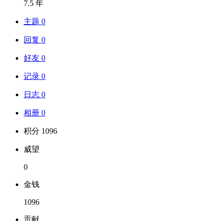
7.5 年
主题 0
回复 0
好友 0
记录 0
日志 0
相册 0
积分 1096
威望
0
金钱
1096
贡献