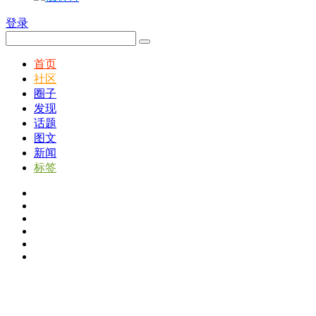
登录
首页
社区
圈子
发现
话题
图文
新闻
标签