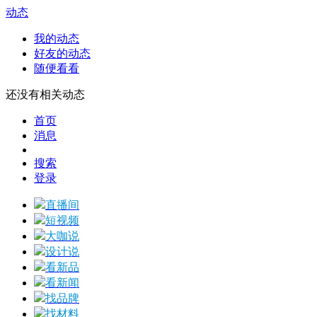
动态
我的动态
好友的动态
随便看看
还没有相关动态
首页
消息
搜索
登录
直播间
短视频
大咖说
设计说
看新品
看新闻
找品牌
找材料