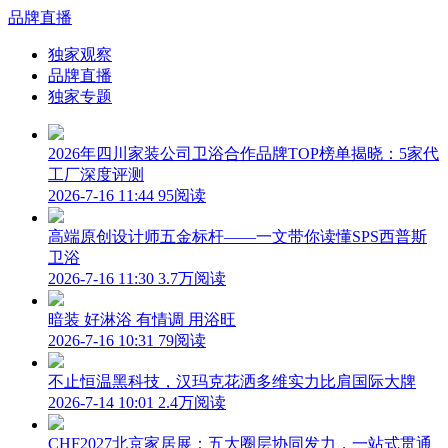
品牌直播
独家观察
品牌直播
独家专题
2026年四川家装公司卫浴合作品牌TOP榜单揭晓：5家代
工厂深度评测
2026-7-16 11:44
95阅读
高端原创设计师五金标杆——一文带你读懂SPS西普斯
卫浴
2026-7-16 11:30
3.7万阅读
暗装 好淋浴 有情调 用浴旺
2026-7-16 10:31
79阅读
不止恒温黑科技，汉玛克花洒多维实力比肩国际大牌
2026-7-14 10:01
2.4万阅读
CHF2027北京家居展：五大圈层协同发力，一站式贯通