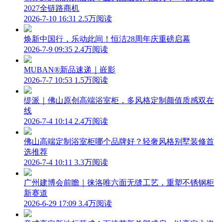
2027全链路商机
2026-7-10 16:31
2.5万阅读
焕新中国行，乐动此间！恒洁28周年庆重磅启幕
2026-7-9 09:35
2.4万阅读
MUBAN®新品速递｜嵌影
2026-7-7 10:53
1.5万阅读
缇派｜佛山原创高端浴室柜，多风格定制颜值质感双在
线
2026-7-4 10:14
2.4万阅读
佛山高端定制浴室柜哪个品牌好？轻奢风格别墅装修首
选推荐
2026-7-4 10:11
3.3万阅读
广州建博会前瞻｜徕洛唯六面无缝工艺，重塑不锈钢柜
新赛道
2026-6-29 17:09
3.4万阅读