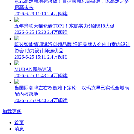
意式高定新地标落成！百捷莱新总部盛启，以高定之姿
启幕未来
2026-6-29 11:10
2.4万阅读
五年蝉联天猫瓷砖TOP1！东鹏实力领跑618大促
2026-6-25 15:20
2.4万阅读
暗装智能情调淋浴创领品牌 浴旺品牌入会佛山室内设计
协会 助力设计师选优品
2026-6-25 15:11
2.4万阅读
MUBAN新品速递
2026-6-25 11:43
2.4万阅读
当国际奢牌左右权衡难下定论，汉玛克早已实现全域满
配内核落地
2026-6-25 09:40
2.4万阅读
加载更多
首页
消息