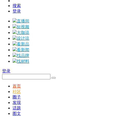
搜索
登录
直播间
短视频
大咖说
设计说
看新品
看新闻
找品牌
找材料
登录
首页
社区
圈子
发现
话题
图文