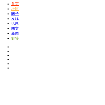
首页
社区
圈子
发现
话题
图文
新闻
标签