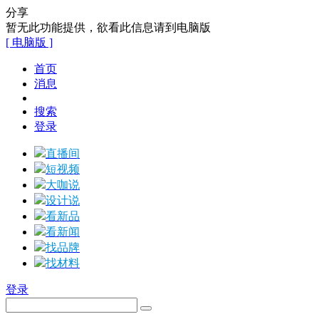
分享
暂无此功能提供，欲看此信息请到电脑版
[ 电脑版 ]
首页
消息
搜索
登录
直播间
短视频
大咖说
设计说
看新品
看新闻
找品牌
找材料
登录