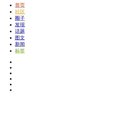
首页
社区
圈子
发现
话题
图文
新闻
标签