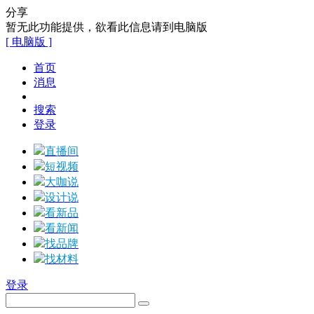
分享
暂无此功能提供，欲看此信息请到电脑版
[ 电脑版 ]
首页
消息
搜索
登录
直播间
短视频
大咖说
设计说
看新品
看新闻
找品牌
找材料
登录