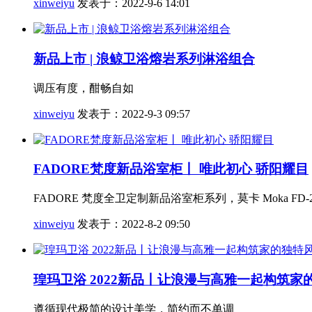
xinweiyu
发表于：2022-9-6 14:01
新品上市 | 浪鲸卫浴熔岩系列淋浴组合
调压有度，酣畅自如
xinweiyu
发表于：2022-9-3 09:57
FADORE梵度新品浴室柜丨 唯此初心 骄阳耀目
FADORE 梵度全卫定制新品浴室柜系列，莫卡 Moka 
xinweiyu
发表于：2022-8-2 09:50
瑝玛卫浴 2022新品丨让浪漫与高雅一起构筑
遵循现代极简的设计美学，简约而不单调