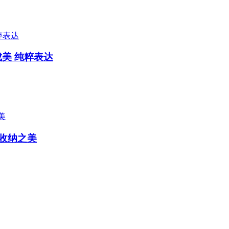
美 纯粹表达
序收纳之美