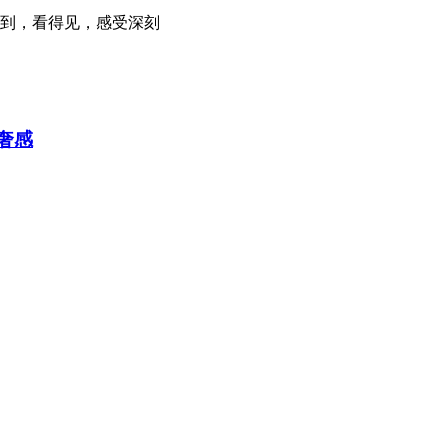
到，看得见，感受深刻
奢感