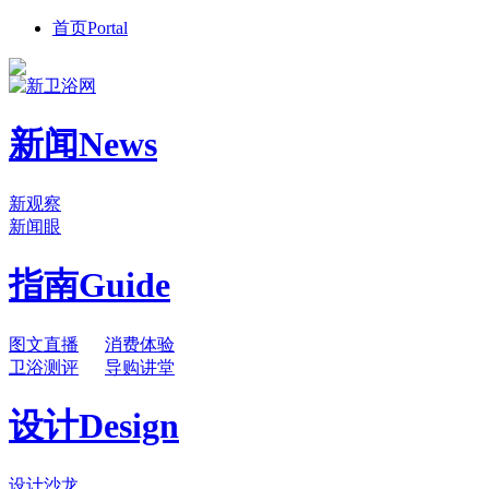
首页
Portal
新闻
News
新观察
新闻眼
指南
Guide
图文直播
消费体验
卫浴测评
导购讲堂
设计
Design
设计沙龙