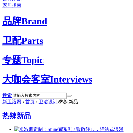
家居指南
品牌
Brand
卫配
Parts
专题
Topic
大咖会客室
Interviews
搜索
新卫浴网
›
首页
›
卫浴设计
›
热辣新品
热辣新品