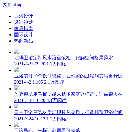
家居指南
卫浴设计
设计沙龙
家居指南
国际设计
热辣新品
瑝玛卫浴定制风水浴室镜柜，化解空间格局风水
2021-4-23 09:20
1.7万阅读
卫浴装修10个设计思路，让你家的卫浴间变得更舒适
2021-4-2 11:05
2.1万阅读
放弃蹲坑用马桶，越来越多家庭这样选，理由很实在
2021-3-30 10:20
4.1万阅读
日丰卫浴严选材质展现超凡品质，打造精致卫浴空间
2021-3-24 16:12
1.5万阅读
卫浴虽小，一样让邻居看到羡慕