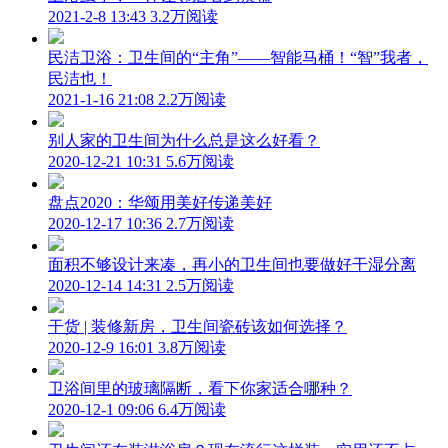
2021-2-8 13:43
3.2万阅读
民洁卫浴：卫生间的“主角”——智能马桶！“智”我者，
民洁也！
2021-1-16 21:08
2.2万阅读
别人家的卫生间为什么总是这么好看？
2020-12-21 10:31
5.6万阅读
盘点2020：华颂用美好传递美好
2020-12-17 10:36
2.7万阅读
面积不够设计来凑，再小的卫生间也要做好干湿分离
2020-12-14 14:31
2.5万阅读
干货 | 装修新房，卫生间瓷砖该如何选择？
2020-12-9 16:01
3.8万阅读
卫浴间里的玻璃隔断，看下你家适合哪种？
2020-12-1 09:06
6.4万阅读