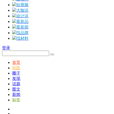
短视频
大咖说
设计说
看新品
看新闻
找品牌
找材料
登录
首页
社区
圈子
发现
话题
图文
新闻
标签