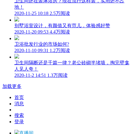
卫生间还在装淋浴房？现在流行这样装，实用还不占
地！
2020-11-25 10:18
2.5万阅读
别墅浴室设计，有颜值又有范儿，体验感好赞
2020-11-20 09:53
4.4万阅读
卫浴批发行业的市场如何?
2020-11-10 09:31
1.2万阅读
卫生间隔断还是千篇一律？老公砖砌半堵墙，掏完壁龛
人见人夸！
2020-11-2 14:51
1.3万阅读
加载更多
首页
消息
搜索
登录
直播间