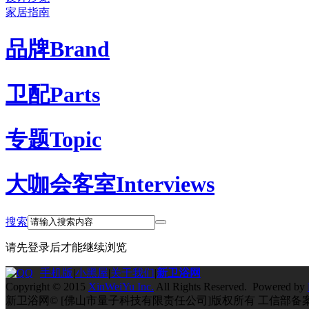
家居指南
品牌
Brand
卫配
Parts
专题
Topic
大咖会客室
Interviews
搜索
请先登录后才能继续浏览
手机版
|
小黑屋
|
关于我们
|
新卫浴网
Copyright © 2015
XinWeiYu Inc.
All Rights Reserved. Powered by
新卫浴网© [佛山市量子科技有限责任公司]版权所有 工信部备