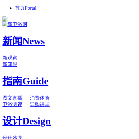
首页
Portal
新闻
News
新观察
新闻眼
指南
Guide
图文直播
消费体验
卫浴测评
导购讲堂
设计
Design
设计沙龙