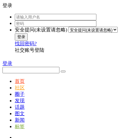
登录
安全提问(未设置请忽略)
登录
找回密码?
社交账号登陆
登录
首页
社区
圈子
发现
话题
图文
新闻
标签