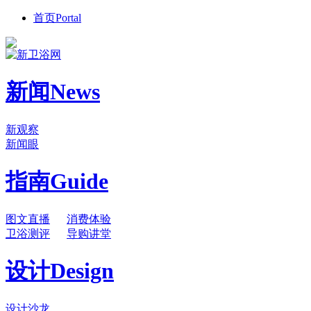
首页
Portal
新闻
News
新观察
新闻眼
指南
Guide
图文直播
消费体验
卫浴测评
导购讲堂
设计
Design
设计沙龙