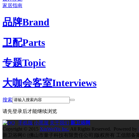
家居指南
品牌
Brand
卫配
Parts
专题
Topic
大咖会客室
Interviews
搜索
请先登录后才能继续浏览
手机版
|
小黑屋
|
关于我们
|
新卫浴网
Copyright © 2015
XinWeiYu Inc.
All Rights Reserved. Powered by
新卫浴网© [佛山市量子科技有限责任公司]版权所有 工信部备